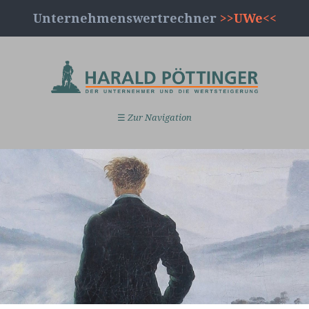
Unternehmenswertrechner
>>UWe<<
☰
Zur Navigation