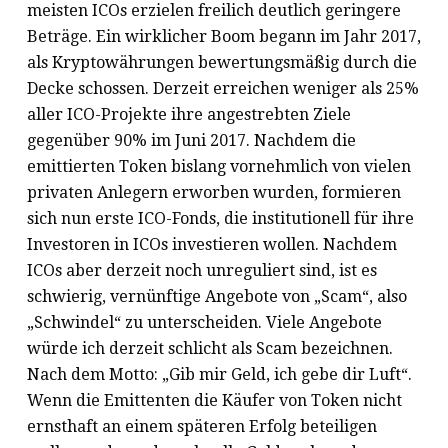
meisten ICOs erzielen freilich deutlich geringere
Beträge. Ein wirklicher Boom begann im Jahr 2017,
als Kryptowährungen bewertungsmäßig durch die
Decke schossen. Derzeit erreichen weniger als 25%
aller ICO-Projekte ihre angestrebten Ziele
gegenüber 90% im Juni 2017. Nachdem die
emittierten Token bislang vornehmlich von vielen
privaten Anlegern erworben wurden, formieren
sich nun erste ICO-Fonds, die institutionell für ihre
Investoren in ICOs investieren wollen. Nachdem
ICOs aber derzeit noch unreguliert sind, ist es
schwierig, vernünftige Angebote von „Scam“, also
„Schwindel“ zu unterscheiden. Viele Angebote
würde ich derzeit schlicht als Scam bezeichnen.
Nach dem Motto: „Gib mir Geld, ich gebe dir Luft“.
Wenn die Emittenten die Käufer von Token nicht
ernsthaft an einem späteren Erfolg beteiligen