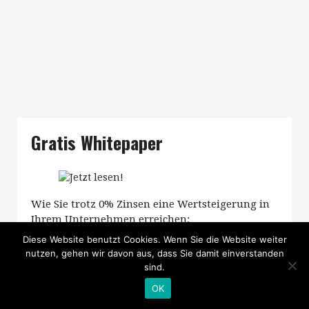
Gratis Whitepaper
Wie Sie trotz 0% Zinsen eine Wertsteigerung in
Ihrem Unternehmen erreichen:
Diese Website benutzt Cookies. Wenn Sie die Website weiter
nutzen, gehen wir davon aus, dass Sie damit einverstanden
sind.
OK