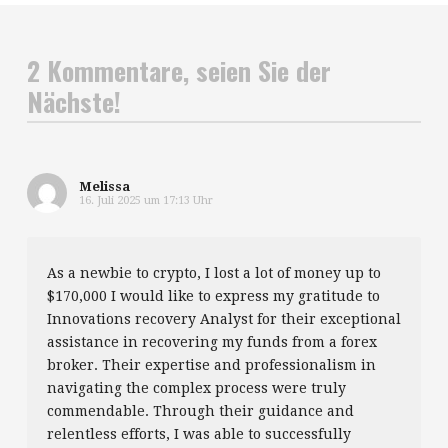
2 Kommentare, seien Sie der
Nächste!
Melissa
16. Juli 2025 um 17:13 Uhr
As a newbie to crypto, I lost a lot of money up to
$170,000 I would like to express my gratitude to
Innovations recovery Analyst for their exceptional
assistance in recovering my funds from a forex
broker. Their expertise and professionalism in
navigating the complex process were truly
commendable. Through their guidance and
relentless efforts, I was able to successfully