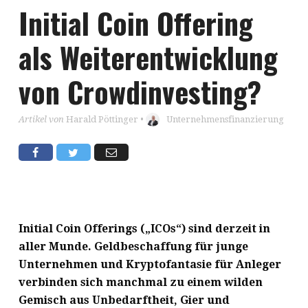
Initial Coin Offering
als Weiterentwicklung
von Crowdinvesting?
Artikel von
Harald Pöttinger
•
Unternehmensfinanzierung
Initial Coin Offerings („ICOs“) sind derzeit in
aller Munde. Geldbeschaffung für junge
Unternehmen und Kryptofantasie für Anleger
verbinden sich manchmal zu einem wilden
Gemisch aus Unbedarftheit, Gier und