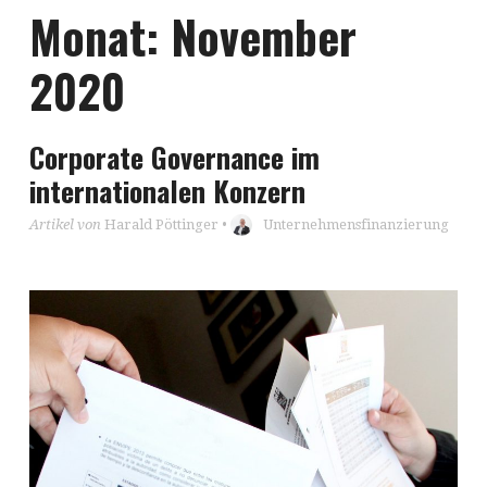
Monat:
November
2020
Corporate Governance im
internationalen Konzern
Artikel von
Harald Pöttinger
•
Unternehmensfinanzierung