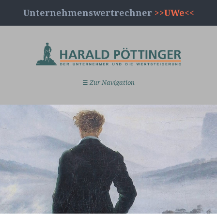
Unternehmenswertrechner
>>UWe<<
☰
Zur Navigation