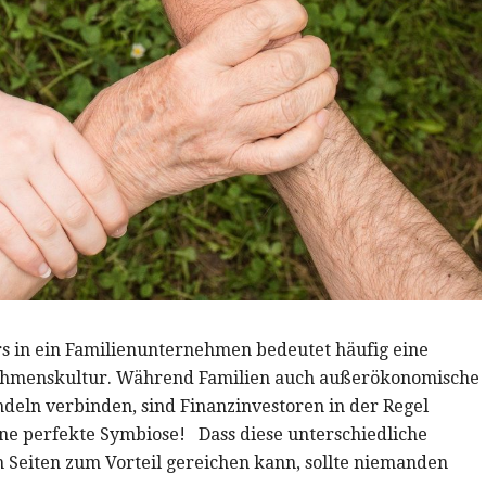
s in ein Familienunternehmen bedeutet häufig eine
ehmenskultur. Während Familien auch außerökonomische
deln verbinden, sind Finanzinvestoren in der Regel
eine perfekte Symbiose! Dass diese unterschiedliche
 Seiten zum Vorteil gereichen kann, sollte niemanden