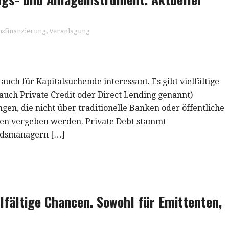
sfinanzierung
,
Veranlagung
 auch für Kapitalsuchende interessant. Es gibt vielfältige
(auch Private Credit oder Direct Lending genannt)
en, die nicht über traditionelle Banken oder öffentliche
ren vergeben werden. Private Debt stammt
ondsmanagern […]
lfältige Chancen. Sowohl für Emittenten,