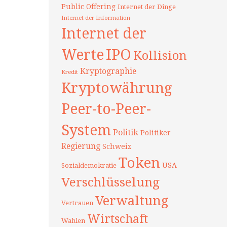
Public Offering
Internet der Dinge
Internet der Information
Internet der
Werte
IPO
Kollision
Kryptographie
Kredit
Kryptowährung
Peer-to-Peer-
System
Politik
Politiker
Regierung
Schweiz
Token
USA
Sozialdemokratie
Verschlüsselung
Verwaltung
Vertrauen
Wirtschaft
Wahlen