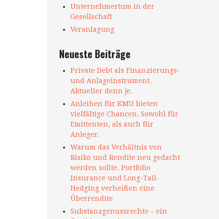
Unternehmertum in der
Gesellschaft
Veranlagung
Neueste Beiträge
Private Debt als Finanzierungs-
und Anlageinstrument.
Aktueller denn je.
Anleihen für KMU bieten
vielfältige Chancen. Sowohl für
Emittenten, als auch für
Anleger.
Warum das Verhältnis von
Risiko und Rendite neu gedacht
werden sollte. Portfolio
Insurance und Long-Tail-
Hedging verheißen eine
Überrendite
Substanzgenussrechte – ein