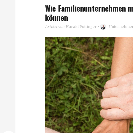
Wie Familienunternehmen m
können
Artikel von
Harald Pöttinger
•
Unternehmen