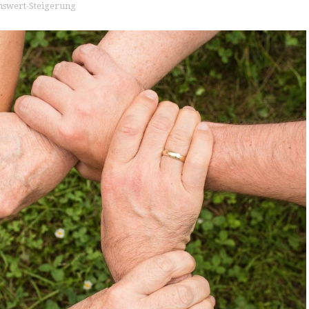
swert-Steigerung