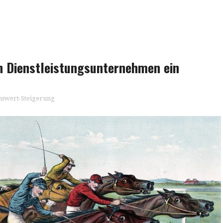
en Dienstleistungsunternehmen ein
swert-Steigerung