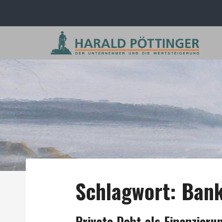
Schlagwort:
Ban
Private Debt als Finanzier