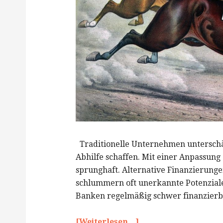
Traditionelle Unternehmen unterschät
Abhilfe schaffen. Mit einer Anpassung
sprunghaft. Alternative Finanzierung
schlummern oft unerkannte Potenziale
Banken regelmäßig schwer finanzierba
[Weiterlesen...]