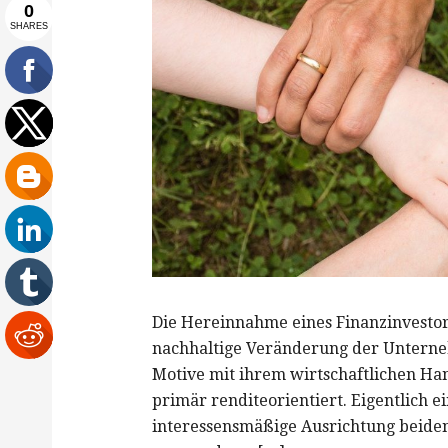
Die Hereinnahme eines Finanzinvestor
nachhaltige Veränderung der Untern
Motive mit ihrem wirtschaftlichen Han
primär renditeorientiert. Eigentlich 
interessensmäßige Ausrichtung beiden