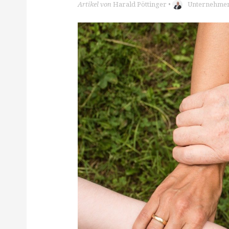
Artikel von
Harald Pöttinger
•
Unternehmen