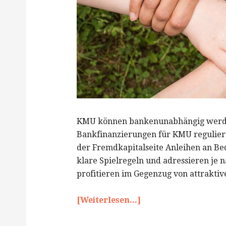
KMU können bankenunabhängig werden,
Bankfinanzierungen für KMU regulier
der Fremdkapitalseite Anleihen an Be
klare Spielregeln und adressieren je 
profitieren im Gegenzug von attraktiv
[Weiterlesen...]