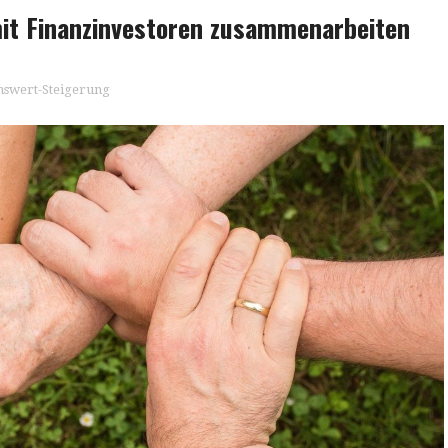
it Finanzinvestoren zusammenarbeiten
swert-Steigerung