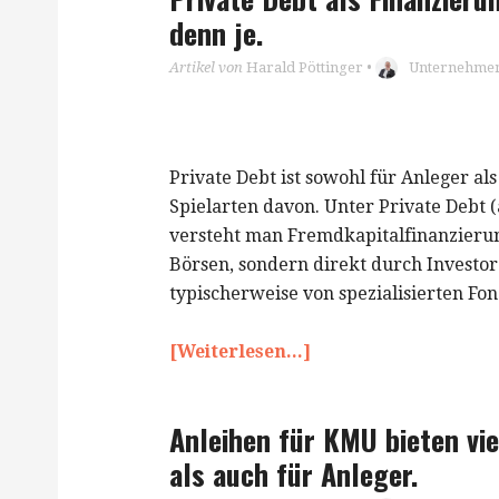
denn je.
Artikel von
Harald Pöttinger
•
Unternehmen
Private Debt ist sowohl für Anleger als
Spielarten davon. Unter Private Debt 
versteht man Fremdkapitalfinanzierung
Börsen, sondern direkt durch Investo
typischerweise von spezialisierten F
[Weiterlesen...]
Anleihen für KMU bieten vie
als auch für Anleger.