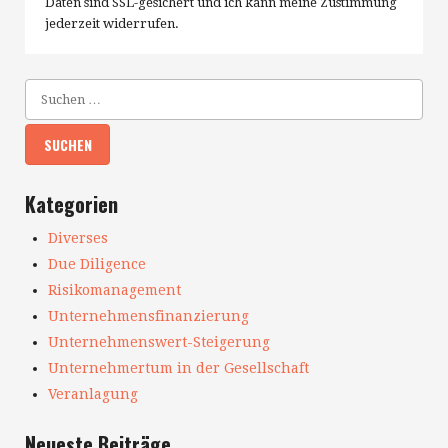
Daten sind SSL-gesichert und ich kann meine Zustimmung
jederzeit widerrufen.
Kategorien
Diverses
Due Diligence
Risikomanagement
Unternehmensfinanzierung
Unternehmenswert-Steigerung
Unternehmertum in der Gesellschaft
Veranlagung
Neueste Beiträge