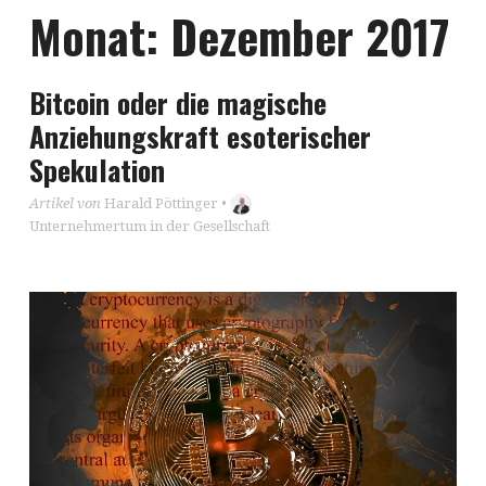
Monat:
Dezember 2017
Bitcoin oder die magische
Anziehungskraft esoterischer
Spekulation
Artikel von
Harald Pöttinger
•
Unternehmertum in der Gesellschaft