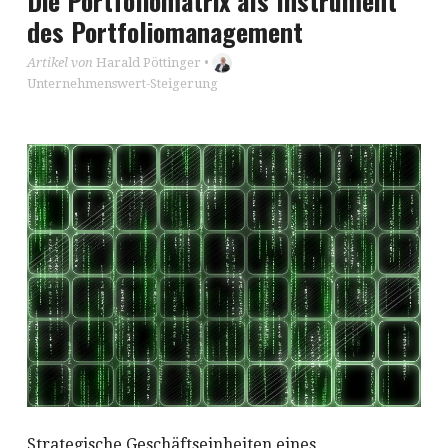
Die Portfoliomatrix als Instrument
des Portfoliomanagement
Artikel von
Harald Pöttinger
•
Unternehmenswert-Steigerung
Strategische Geschäftseinheiten eines