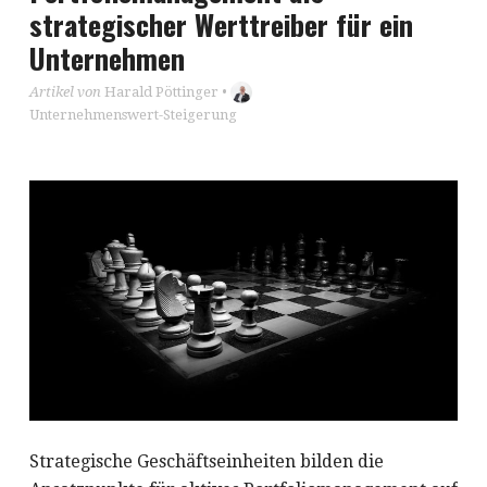
strategischer Werttreiber für ein
Unternehmen
Artikel von
Harald Pöttinger
•
Unternehmenswert-Steigerung
Strategische Geschäftseinheiten bilden die