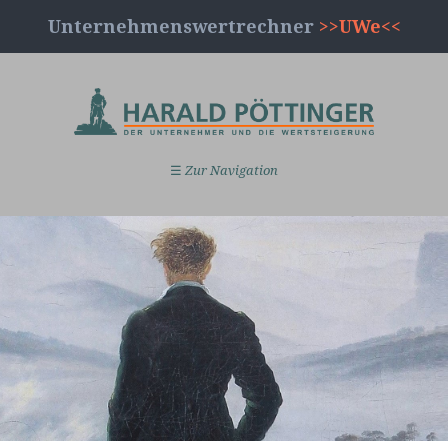
Unternehmenswertrechner
>>UWe<<
☰
Zur Navigation