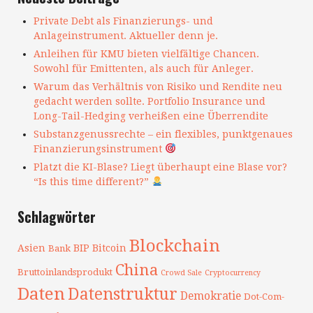
Private Debt als Finanzierungs- und
Anlageinstrument. Aktueller denn je.
Anleihen für KMU bieten vielfältige Chancen.
Sowohl für Emittenten, als auch für Anleger.
Warum das Verhältnis von Risiko und Rendite neu
gedacht werden sollte. Portfolio Insurance und
Long-Tail-Hedging verheißen eine Überrendite
Substanzgenussrechte – ein flexibles, punktgenaues
Finanzierungsinstrument
Platzt die KI-Blase? Liegt überhaupt eine Blase vor?
“Is this time different?”
Schlagwörter
Blockchain
Asien
BIP
Bitcoin
Bank
China
Bruttoinlandsprodukt
Crowd Sale
Cryptocurrency
Daten
Datenstruktur
Demokratie
Dot-Com-