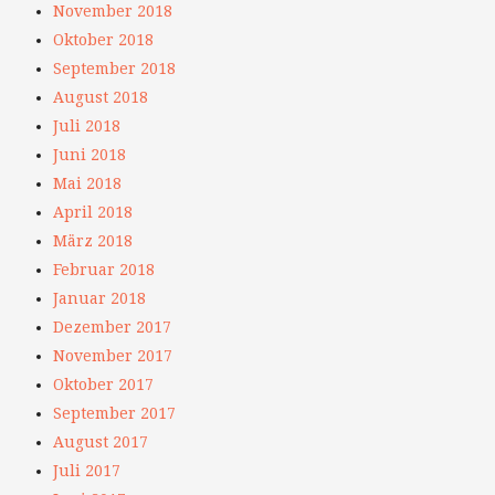
November 2018
Oktober 2018
September 2018
August 2018
Juli 2018
Juni 2018
Mai 2018
April 2018
März 2018
Februar 2018
Januar 2018
Dezember 2017
November 2017
Oktober 2017
September 2017
August 2017
Juli 2017