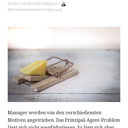
Artikel von
Harald Pöttinger
•
Unternehmenswert-Steigerung
Manager werden von den verschiedensten
Motiven angetrieben. Das Prinzipal-Agent-Problem
lässt sich nicht wegdiskutieren. Es lässt sich aber