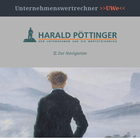
Unternehmenswertrechner
>>UWe<<
☰
Zur Navigation