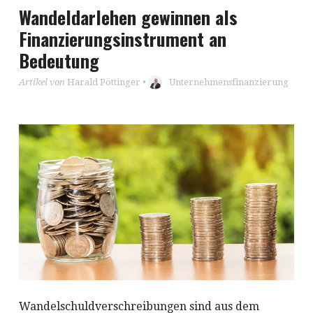
Wandeldarlehen gewinnen als
Finanzierungsinstrument an
Bedeutung
Artikel von
Harald Pöttinger
•
Unternehmensfinanzierung
Wandelschuldverschreibungen sind aus dem