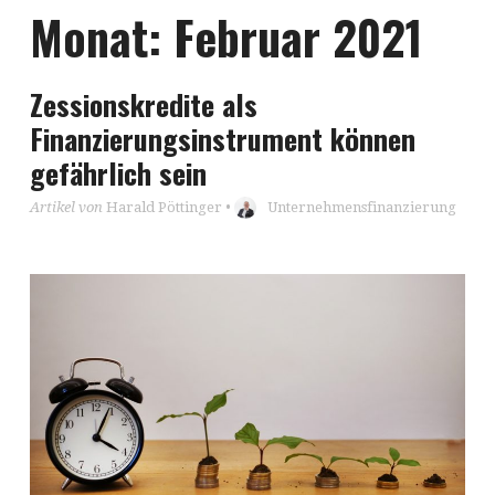
Monat:
Februar 2021
Zessionskredite als
Finanzierungsinstrument können
gefährlich sein
Artikel von
Harald Pöttinger
•
Unternehmensfinanzierung