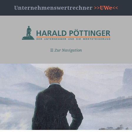
Unternehmenswertrechner
>>UWe<<
☰
Zur Navigation