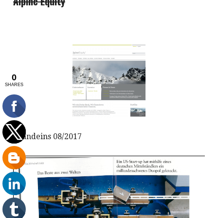
Alpine Equity
brandeins 08/2017