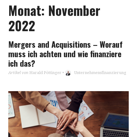
Monat:
November
2022
Mergers and Acquisitions – Worauf
muss ich achten und wie finanziere
ich das?
Artikel von
Harald Pöttinger
•
Unternehmensfinanzierung