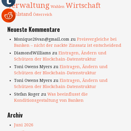
Verwaltung
Wirtschaft
Wahlen
Wohlstand
Österreich
Neueste Kommentare
Monique26van@gmail.com
zu
Preisvergleiche bei
Banken – nicht der nackte Zinssatz ist entscheidend
DiamondWilliams
zu
Eintragen, Ändern und
Schützen der Blockchain-Datenstruktur
Toni Owens Myers
zu
Eintragen, Ändern und
Schützen der Blockchain-Datenstruktur
Toni Owens Myers
zu
Eintragen, Ändern und
Schützen der Blockchain-Datenstruktur
Stefan Roger
zu
Was beeinflusst die
Konditionsgestaltung von Banken
Archiv
Juni 2026