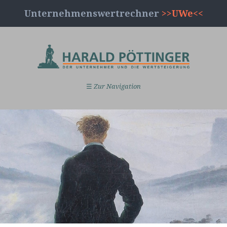
Unternehmenswertrechner
>>UWe<<
☰
Zur Navigation