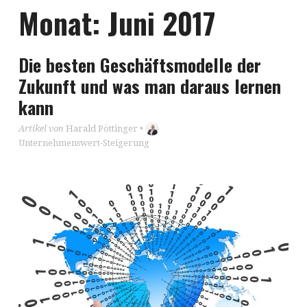
Monat:
Juni 2017
Die besten Geschäftsmodelle der
Zukunft und was man daraus lernen
kann
Artikel von
Harald Pöttinger
•
Unternehmenswert-Steigerung