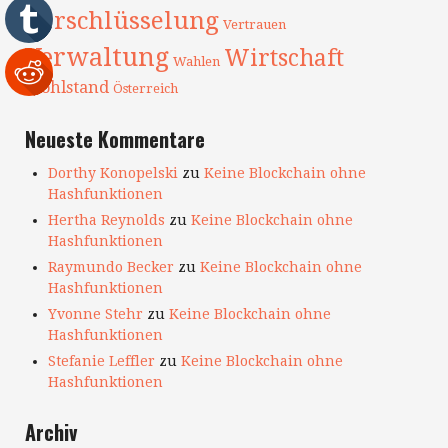
Verschlüsselung
Vertrauen
Verwaltung
Wirtschaft
Wahlen
Wohlstand
Österreich
Neueste Kommentare
Dorthy Konopelski
zu
Keine Blockchain ohne
Hashfunktionen
Hertha Reynolds
zu
Keine Blockchain ohne
Hashfunktionen
Raymundo Becker
zu
Keine Blockchain ohne
Hashfunktionen
Yvonne Stehr
zu
Keine Blockchain ohne
Hashfunktionen
Stefanie Leffler
zu
Keine Blockchain ohne
Hashfunktionen
Archiv