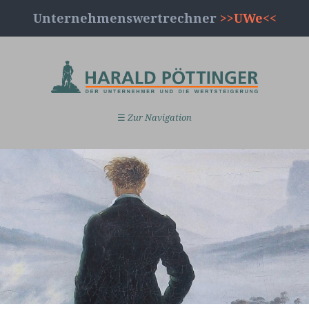
Unternehmenswertrechner
>>UWe<<
☰
Zur Navigation