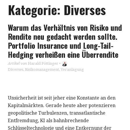
Kategorie:
Diverses
Warum das Verhältnis von Risiko und
Rendite neu gedacht werden sollte.
Portfolio Insurance und Long-Tail-
Hedging verheißen eine Überrendite
Artikel von
Harald Pöttinger
•
Diverses
,
Risikomanagement
,
Veranlagung
Unsicherheit ist seit jeher eine Konstante an den
Kapitalmärkten. Gerade heute aber potenzieren
geopolitische Turbulenzen, transatlantische
Entfremdung, KI als bahnbrechende
Schlüsseltechnologie und eine Entkernung der