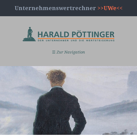
Unternehmenswertrechner
>>UWe<<
☰
Zur Navigation