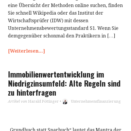
eine Übersicht der Methoden online suchen, finden
Sie schnell Wikipedia oder das Institut der
Wirtschaftsprüfer (IDW) mit dessen
Unternehmensbewertungsstandard S1. Wenn Sie
demgegenüber schonmal den Praktikern in […]
[Weiterlesen...]
Immobilienwertentwicklung im
Niedrigzinsumfeld: Alte Regeln sind
zu hinterfragen
Artikel von
Harald Pöttinger
•
Unternehmensfinanzierung
„Grundbuch statt Sparbuch“ lautet das Mantra der