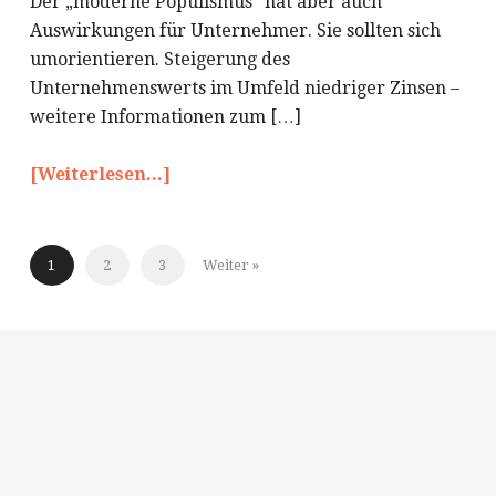
Der „moderne Populismus“ hat aber auch
Auswirkungen für Unternehmer. Sie sollten sich
umorientieren. Steigerung des
Unternehmenswerts im Umfeld niedriger Zinsen –
weitere Informationen zum […]
[Weiterlesen...]
1
2
3
Weiter »