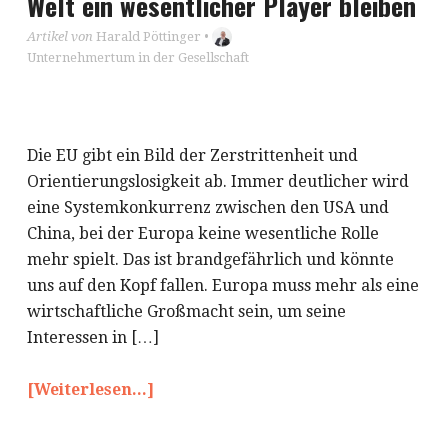
Welt ein wesentlicher Player bleiben
Artikel von
Harald Pöttinger
•
Unternehmertum in der Gesellschaft
Die EU gibt ein Bild der Zerstrittenheit und
Orientierungslosigkeit ab. Immer deutlicher wird
eine Systemkonkurrenz zwischen den USA und
China, bei der Europa keine wesentliche Rolle
mehr spielt. Das ist brandgefährlich und könnte
uns auf den Kopf fallen. Europa muss mehr als eine
wirtschaftliche Großmacht sein, um seine
Interessen in […]
[Weiterlesen...]