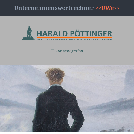
Unternehmenswertrechner
>>UWe<<
☰
Zur Navigation