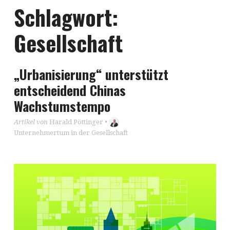
Schlagwort:
Gesellschaft
„Urbanisierung“ unterstützt
entscheidend Chinas
Wachstumstempo
Artikel von
Harald Pöttinger
•
Unternehmertum in der Gesellschaft