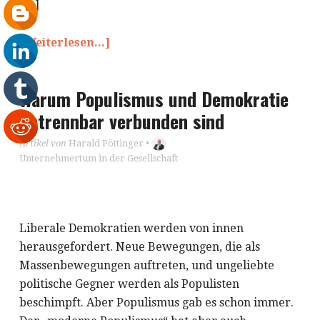
[…]
[Weiterlesen...]
Warum Populismus und Demokratie
untrennbar verbunden sind
Artikel von
Harald Pöttinger
•
Unternehmertum in der Gesellschaft
Liberale Demokratien werden von innen
herausgefordert. Neue Bewegungen, die als
Massenbewegungen auftreten, und ungeliebte
politische Gegner werden als Populisten
beschimpft. Aber Populismus gab es schon immer.