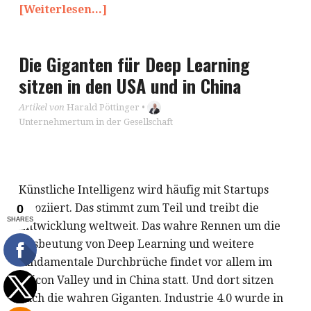
[Weiterlesen...]
Die Giganten für Deep Learning
sitzen in den USA und in China
Artikel von
Harald Pöttinger
•
Unternehmertum in der Gesellschaft
Künstliche Intelligenz wird häufig mit Startups
assoziiert. Das stimmt zum Teil und treibt die
Entwicklung weltweit. Das wahre Rennen um die
Ausbeutung von Deep Learning und weitere
fundamentale Durchbrüche findet vor allem im
Silicon Valley und in China statt. Und dort sitzen
auch die wahren Giganten. Industrie 4.0 wurde in