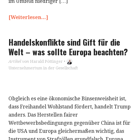
im Umfeld niedriger […]
[Weiterlesen...]
Handelskonflikte sind Gift für die
Welt – was sollte Europa beachten?
Artikel von
Harald Pöttinger
•
Unternehmertum in der Gesellschaft
Obgleich es eine ökonomische Binsenweisheit ist,
dass Freihandel Wohlstand fördert, handelt Trump
anders. Das Herstellen fairer
Wettbewerbsbedingungen gegenüber China ist für
die USA und Europa gleichermaßen wichtig, das
Instrument von Strafzöllen grundfalsch. Europa