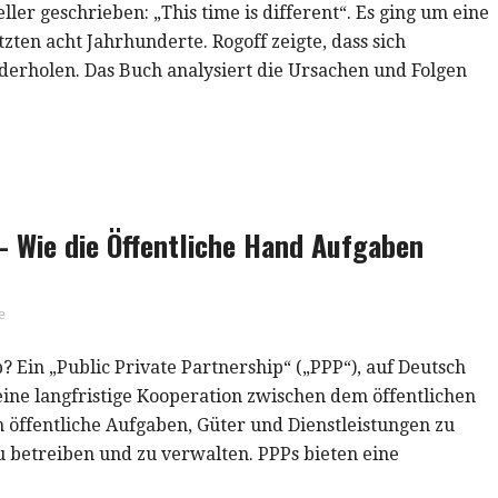
er geschrieben: „This time is different“. Es ging um eine
ten acht Jahrhunderte. Rogoff zeigte, dass sich
erholen. Das Buch analysiert die Ursachen und Folgen
– Wie die Öffentliche Hand Aufgaben
e
p? Ein „Public Private Partnership“ („PPP“), auf Deutsch
t eine langfristige Kooperation zwischen dem öffentlichen
öffentliche Aufgaben, Güter und Dienstleistungen zu
zu betreiben und zu verwalten. PPPs bieten eine