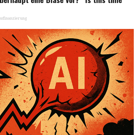
sfinanzierung