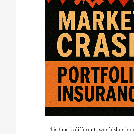
„This time is different“ war bisher i