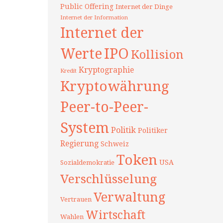
Public Offering
Internet der Dinge
Internet der Information
Internet der
Werte
IPO
Kollision
Kryptographie
Kredit
Kryptowährung
Peer-to-Peer-
System
Politik
Politiker
Regierung
Schweiz
Token
USA
Sozialdemokratie
Verschlüsselung
Verwaltung
Vertrauen
Wirtschaft
Wahlen