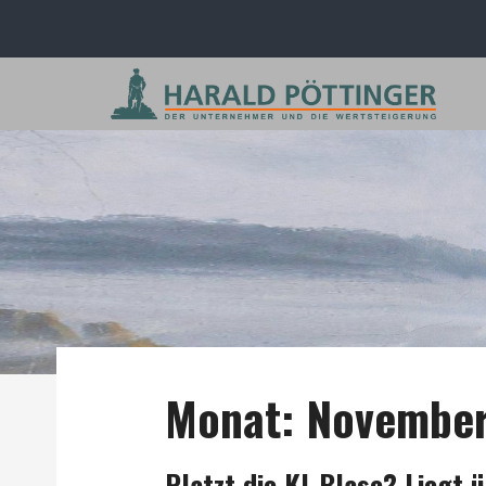
Monat:
November
Platzt die KI-Blase? Liegt 