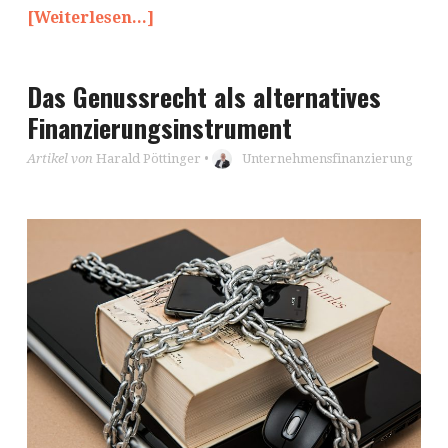
[Weiterlesen...]
Das Genussrecht als alternatives
Finanzierungsinstrument
Artikel von
Harald Pöttinger
•
Unternehmensfinanzierung