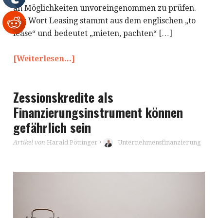
an Möglichkeiten unvoreingenommen zu prüfen.
Das Wort Leasing stammt aus dem englischen „to
lease“ und bedeutet „mieten, pachten“ […]
[Weiterlesen...]
Zessionskredite als
Finanzierungsinstrument können
gefährlich sein
Artikel von
Harald Pöttinger
•
Unternehmensfinanzierung