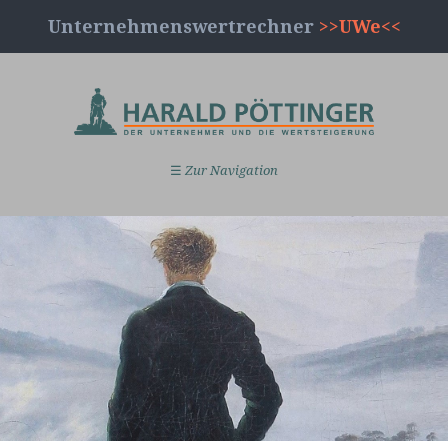
Unternehmenswertrechner
>>UWe<<
☰
Zur Navigation