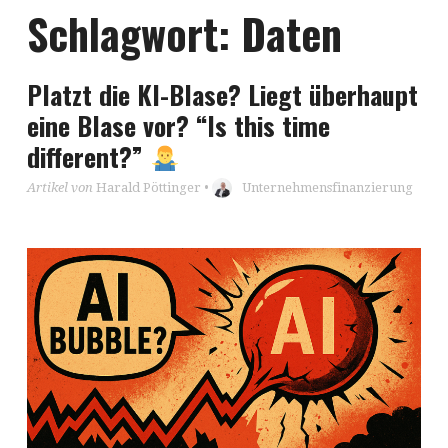
Schlagwort:
Daten
Platzt die KI-Blase? Liegt überhaupt
eine Blase vor? “Is this time
different?”
Artikel von
Harald Pöttinger
•
Unternehmensfinanzierung