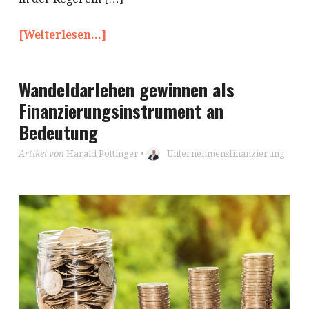
[Weiterlesen...]
Wandeldarlehen gewinnen als
Finanzierungsinstrument an
Bedeutung
Artikel von
Harald Pöttinger
•
Unternehmensfinanzierung