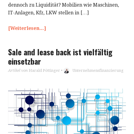
dennoch zu Liquidität? Mobilien wie Maschinen,
IT-Anlagen, Kfz, LKW stellen in […]
[Weiterlesen...]
Sale and lease back ist vielfältig
einsetzbar
Artikel von
Harald Pöttinger
•
Unternehmensfinanzierung