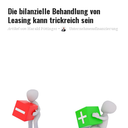
Die bilanzielle Behandlung von
Leasing kann trickreich sein
Artikel von
Harald Pöttinger
•
Unternehmensfinanzierung