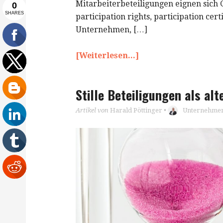
Mitarbeiterbeteiligungen eignen sich 
participation rights, participation cert
Unternehmen, […]
[Weiterlesen...]
Stille Beteiligungen als al
Artikel von
Harald Pöttinger
•
Unternehmen