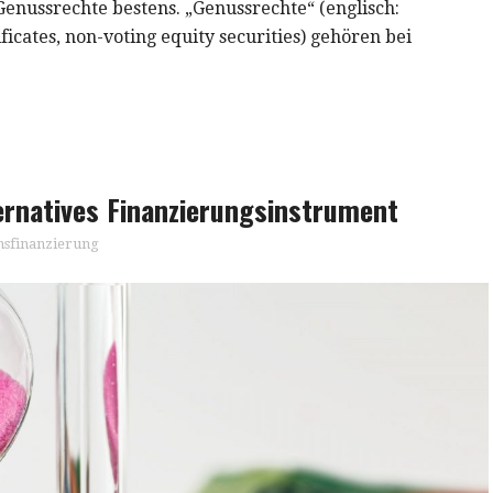
Genussrechte bestens. „Genussrechte“ (englisch:
ificates, non-voting equity securities) gehören bei
ternatives Finanzierungsinstrument
sfinanzierung