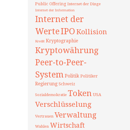
Public Offering
Internet der Dinge
Internet der Information
Internet der
Werte
IPO
Kollision
Kryptographie
Kredit
Kryptowährung
Peer-to-Peer-
System
Politik
Politiker
Regierung
Schweiz
Token
USA
Sozialdemokratie
Verschlüsselung
Verwaltung
Vertrauen
Wirtschaft
Wahlen