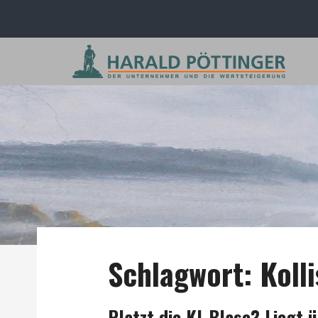
Schlagwort:
Koll
Platzt die KI-Blase? Liegt 