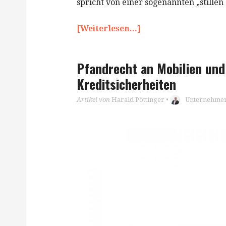
spricht von einer sogenannten „stillen
[Weiterlesen...]
Pfandrecht an Mobilien und
Kreditsicherheiten
Artikel von
Harald Pöttinger
•
Unternehmen