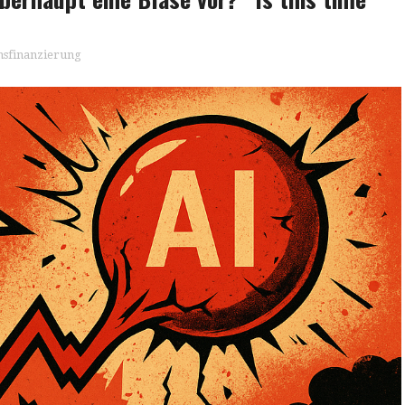
sfinanzierung