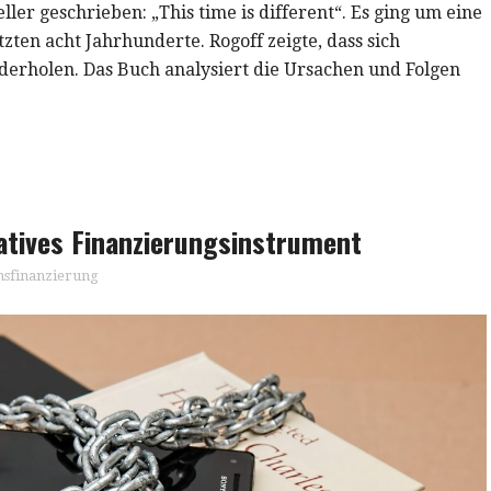
er geschrieben: „This time is different“. Es ging um eine
ten acht Jahrhunderte. Rogoff zeigte, dass sich
erholen. Das Buch analysiert die Ursachen und Folgen
atives Finanzierungsinstrument
sfinanzierung