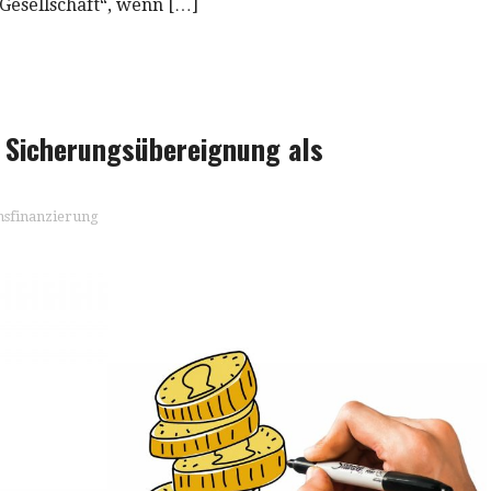
 Gesellschaft“, wenn […]
 Sicherungsübereignung als
sfinanzierung