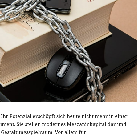
. Ihr Potenzial erschöpft sich heute nicht mehr in einer
rument. Sie stellen modernes Mezzaninkapital dar und
 Gestaltungsspielraum. Vor allem für