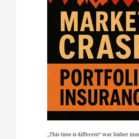
„This time is different“ war bisher i