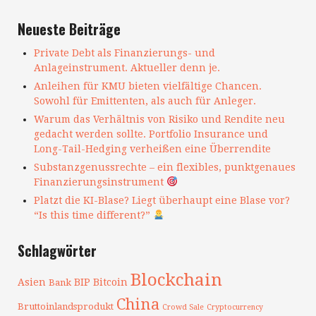
Neueste Beiträge
Private Debt als Finanzierungs- und
Anlageinstrument. Aktueller denn je.
Anleihen für KMU bieten vielfältige Chancen.
Sowohl für Emittenten, als auch für Anleger.
Warum das Verhältnis von Risiko und Rendite neu
gedacht werden sollte. Portfolio Insurance und
Long-Tail-Hedging verheißen eine Überrendite
Substanzgenussrechte – ein flexibles, punktgenaues
Finanzierungsinstrument
Platzt die KI-Blase? Liegt überhaupt eine Blase vor?
“Is this time different?”
Schlagwörter
Blockchain
Asien
BIP
Bitcoin
Bank
China
Bruttoinlandsprodukt
Crowd Sale
Cryptocurrency