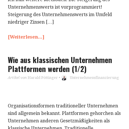
Unternehmenswerts ist vorprogrammiert!
Steigerung des Unternehmenswerts im Umfeld
niedriger Zinsen […]
[Weiterlesen...]
Wie aus klassischen Unternehmen
Plattformen werden (1/2)
Artikel von
Harald Pöttinger
•
Unternehmensfinanzierung
Organisationsformen traditioneller Unternehmen
sind allgemein bekannt. Plattformen gehorchen als
Unternehmen anderen Gesetzmäßigkeiten als
klassische Unternehmen. Traditionelle