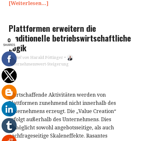
[Weiterlesen...]
Plattformen erweitern die
traditionelle betriebswirtschaftliche
Logik
Artikel von
Harald Pöttinger
•
Unternehmenswert-Steigerung
Wertschaffende Aktivitäten werden von
Plattformen zunehmend nicht innerhalb des
Unternehmens erzeugt. Die „Value Creation“
erfolgt außerhalb des Unternehmens. Dies
ermöglicht sowohl angebotsseitige, als auch
nachfrageseitige Skaleneffekte. Rasantes