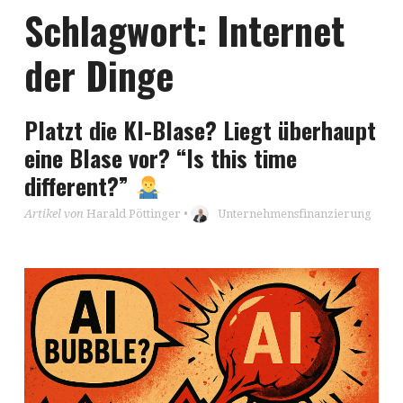
Schlagwort:
Internet
der Dinge
Platzt die KI-Blase? Liegt überhaupt
eine Blase vor? “Is this time
different?”
Artikel von
Harald Pöttinger
•
Unternehmensfinanzierung