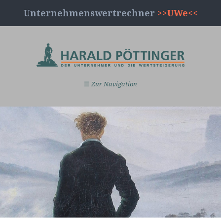
Unternehmenswertrechner
>>UWe<<
☰
Zur Navigation