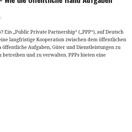
e
p? Ein „Public Private Partnership“ („PPP“), auf Deutsch
t eine langfristige Kooperation zwischen dem öffentlichen
öffentliche Aufgaben, Güter und Dienstleistungen zu
zu betreiben und zu verwalten. PPPs bieten eine