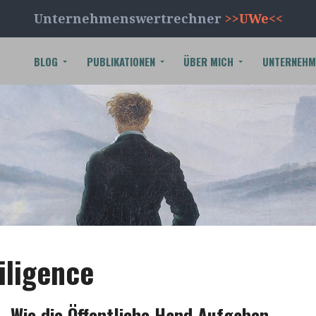
Unternehmenswertrechner
>>UWe<<
BLOG
PUBLIKATIONEN
ÜBER MICH
UNTERNEHM
iligence
– Wie die Öffentliche Hand Aufgaben