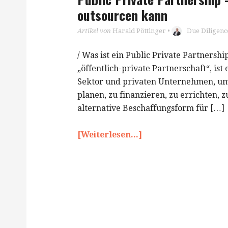
outsourcen kann
Artikel von
Harald Pöttinger
•
Due Diligenc
/ Was ist ein Public Private Partnershi
„öffentlich-private Partnerschaft“, is
Sektor und privaten Unternehmen, um 
planen, zu finanzieren, zu errichten, 
alternative Beschaffungsform für […]
[Weiterlesen...]