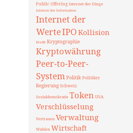
Public Offering
Internet der Dinge
Internet der Information
Internet der
Werte
IPO
Kollision
Kryptographie
Kredit
Kryptowährung
Peer-to-Peer-
System
Politik
Politiker
Regierung
Schweiz
Token
USA
Sozialdemokratie
Verschlüsselung
Verwaltung
Vertrauen
Wirtschaft
Wahlen