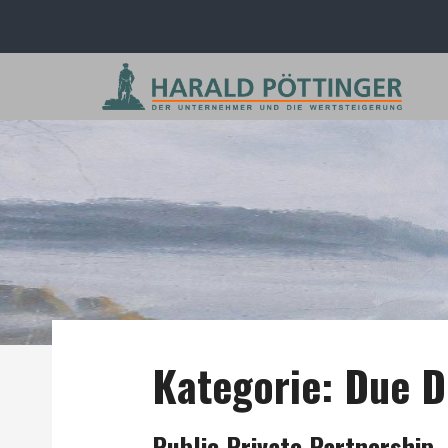
Kategorie:
Due D
Public Private Partnership 