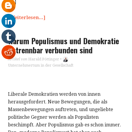
[…]
[Weiterlesen...]
Warum Populismus und Demokratie
untrennbar verbunden sind
Artikel von
Harald Pöttinger
•
Unternehmertum in der Gesellschaft
Liberale Demokratien werden von innen
herausgefordert. Neue Bewegungen, die als
Massenbewegungen auftreten, und ungeliebte
politische Gegner werden als Populisten
beschimpft. Aber Populismus gab es schon immer.