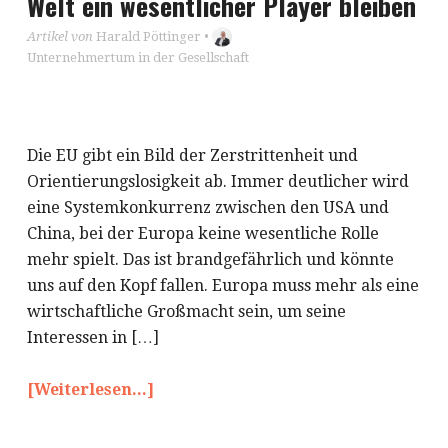
Welt ein wesentlicher Player bleiben
Artikel von
Harald Pöttinger
•
Unternehmertum in der Gesellschaft
Die EU gibt ein Bild der Zerstrittenheit und
Orientierungslosigkeit ab. Immer deutlicher wird
eine Systemkonkurrenz zwischen den USA und
China, bei der Europa keine wesentliche Rolle
mehr spielt. Das ist brandgefährlich und könnte
uns auf den Kopf fallen. Europa muss mehr als eine
wirtschaftliche Großmacht sein, um seine
Interessen in […]
[Weiterlesen...]