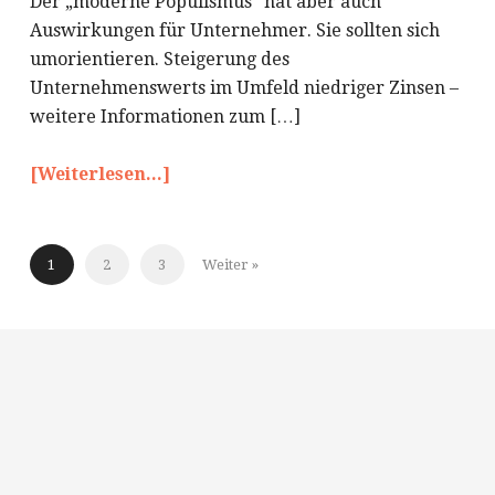
Der „moderne Populismus“ hat aber auch
Auswirkungen für Unternehmer. Sie sollten sich
umorientieren. Steigerung des
Unternehmenswerts im Umfeld niedriger Zinsen –
weitere Informationen zum […]
[Weiterlesen...]
1
2
3
Weiter »