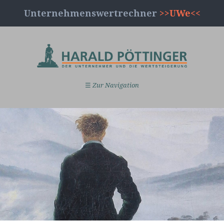
Unternehmenswertrechner
>>UWe<<
☰
Zur Navigation