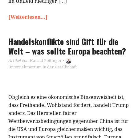
im Umfeld niedriger […]
[Weiterlesen...]
Handelskonflikte sind Gift für die
Welt – was sollte Europa beachten?
Artikel von
Harald Pöttinger
•
Unternehmertum in der Gesellschaft
Obgleich es eine ökonomische Binsenweisheit ist,
dass Freihandel Wohlstand fördert, handelt Trump
anders. Das Herstellen fairer
Wettbewerbsbedingungen gegenüber China ist für
die USA und Europa gleichermaßen wichtig, das
Instrument von Strafzöllen grundfalsch. Europa