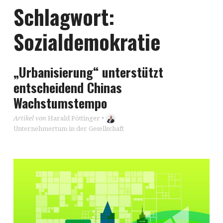
Schlagwort:
Sozialdemokratie
„Urbanisierung“ unterstützt
entscheidend Chinas
Wachstumstempo
Artikel von
Harald Pöttinger
•
Unternehmertum in der Gesellschaft