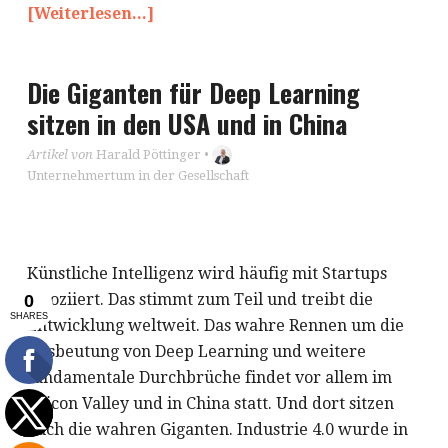
[Weiterlesen...]
Die Giganten für Deep Learning
sitzen in den USA und in China
Artikel von
Harald Pöttinger
•
Unternehmertum in der Gesellschaft
Künstliche Intelligenz wird häufig mit Startups
assoziiert. Das stimmt zum Teil und treibt die
Entwicklung weltweit. Das wahre Rennen um die
Ausbeutung von Deep Learning und weitere
fundamentale Durchbrüche findet vor allem im
Silicon Valley und in China statt. Und dort sitzen
auch die wahren Giganten. Industrie 4.0 wurde in