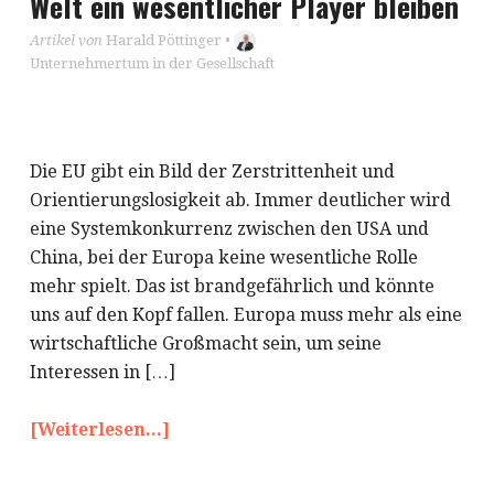
Welt ein wesentlicher Player bleiben
Artikel von
Harald Pöttinger
•
Unternehmertum in der Gesellschaft
Die EU gibt ein Bild der Zerstrittenheit und
Orientierungslosigkeit ab. Immer deutlicher wird
eine Systemkonkurrenz zwischen den USA und
China, bei der Europa keine wesentliche Rolle
mehr spielt. Das ist brandgefährlich und könnte
uns auf den Kopf fallen. Europa muss mehr als eine
wirtschaftliche Großmacht sein, um seine
Interessen in […]
[Weiterlesen...]