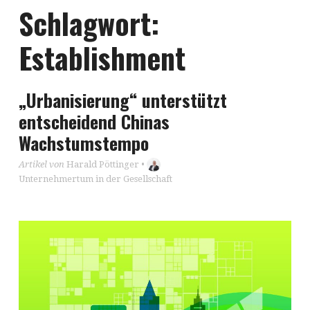
Schlagwort:
Establishment
„Urbanisierung“ unterstützt
entscheidend Chinas
Wachstumstempo
Artikel von
Harald Pöttinger
•
Unternehmertum in der Gesellschaft