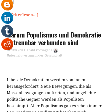
[…]
[Weiterlesen...]
Warum Populismus und Demokratie
untrennbar verbunden sind
Artikel von
Harald Pöttinger
•
Unternehmertum in der Gesellschaft
Liberale Demokratien werden von innen
herausgefordert. Neue Bewegungen, die als
Massenbewegungen auftreten, und ungeliebte
politische Gegner werden als Populisten
beschimpft. Aber Populismus gab es schon immer.