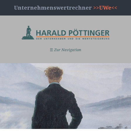
Unternehmenswertrechner
>>UWe<<
☰
Zur Navigation