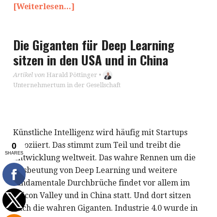
[Weiterlesen...]
Die Giganten für Deep Learning
sitzen in den USA und in China
Artikel von
Harald Pöttinger
•
Unternehmertum in der Gesellschaft
Künstliche Intelligenz wird häufig mit Startups
assoziiert. Das stimmt zum Teil und treibt die
Entwicklung weltweit. Das wahre Rennen um die
Ausbeutung von Deep Learning und weitere
fundamentale Durchbrüche findet vor allem im
Silicon Valley und in China statt. Und dort sitzen
auch die wahren Giganten. Industrie 4.0 wurde in