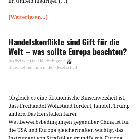
im Umfeld niedriger […]
[Weiterlesen...]
Handelskonflikte sind Gift für die
Welt – was sollte Europa beachten?
Artikel von
Harald Pöttinger
•
Unternehmertum in der Gesellschaft
Obgleich es eine ökonomische Binsenweisheit ist,
dass Freihandel Wohlstand fördert, handelt Trump
anders. Das Herstellen fairer
Wettbewerbsbedingungen gegenüber China ist für
die USA und Europa gleichermaßen wichtig, das
Instrument von Strafzöllen grundfalsch. Europa