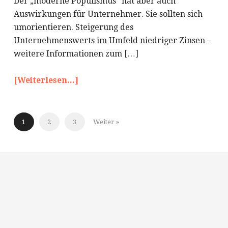
Der „moderne Populismus“ hat aber auch
Auswirkungen für Unternehmer. Sie sollten sich
umorientieren. Steigerung des
Unternehmenswerts im Umfeld niedriger Zinsen –
weitere Informationen zum […]
[Weiterlesen...]
1
2
3
Weiter »