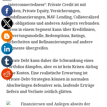
„Interconnectedness“: Private Credit ist mit
Banken, Private Equity, Versicherungen,
Fondsfinanzierungen, NAV-Lending, Collateralized
loan obligations und anderen Anlegern verbunden.
Stress in einem Segment kann über Kreditlinien,
Bewertungsmodelle, Redemptions, Ratings,
Sicherheiten und Refinanzierungen auf andere
Segmente übergreifen.
Private Debt kann daher die Schwankung eines
Portfolios dämpfen, aber es ist kein Krisen-Airbag
ohne Kosten. Eine realistische Erwartung ist:
Private-Debt-Strategien können in normalen
Abschwüngen defensiver sein, laufende Erträge
liefern und Verluste zeitlich glätten.