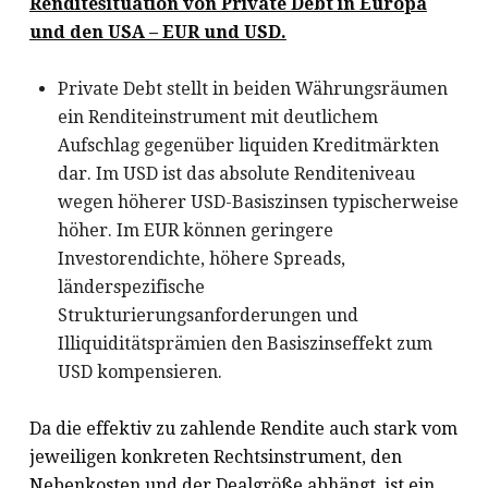
Renditesituation von Private Debt in Europa
und den USA – EUR und USD.
Private Debt stellt in beiden Währungsräumen
ein Renditeinstrument mit deutlichem
Aufschlag gegenüber liquiden Kreditmärkten
dar. Im USD ist das absolute Renditeniveau
wegen höherer USD-Basiszinsen typischerweise
höher. Im EUR können geringere
Investorendichte, höhere Spreads,
länderspezifische
Strukturierungsanforderungen und
Illiquiditätsprämien den Basiszinseffekt zum
USD kompensieren.
Da die effektiv zu zahlende Rendite auch stark vom
jeweiligen konkreten Rechtsinstrument, den
Nebenkosten und der Dealgröße abhängt, ist ein