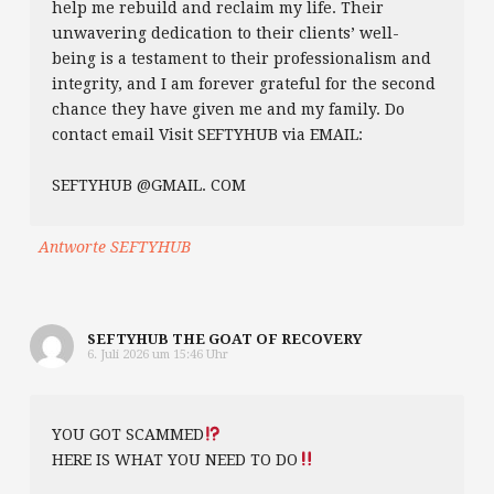
help me rebuild and reclaim my life. Their
unwavering dedication to their clients’ well-
being is a testament to their professionalism and
integrity, and I am forever grateful for the second
chance they have given me and my family. Do
contact email Visit SEFTYHUB via EMAIL:
SEFTYHUB @GMAIL. COM
Antworte SEFTYHUB
SEFTYHUB THE GOAT OF RECOVERY
6. Juli 2026 um 15:46 Uhr
YOU GOT SCAMMED
HERE IS WHAT YOU NEED TO DO