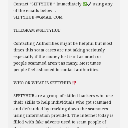
Contact “SEFTYHUB ” Immediately
using any
of the emails below -:
SEFTYHUB @GMAIL COM
TELEGRAM @SEFTYHUB
Contacting Authorities might be helpful but most
times this scam cases are not taking seriously
especially if the money lost isn’t as much or
people scammed aren’t as many. Most times
people feel ashamed to contact authorities.
WHO OR WHAT IS SEFTYHUB
SEFTYHUB are a group of skilled hackers who use
their skills to help individuals who got scammed
and defrauded by tracking down the scammers
using information provided. The internet today is
filled with fake adverts used to scam people of