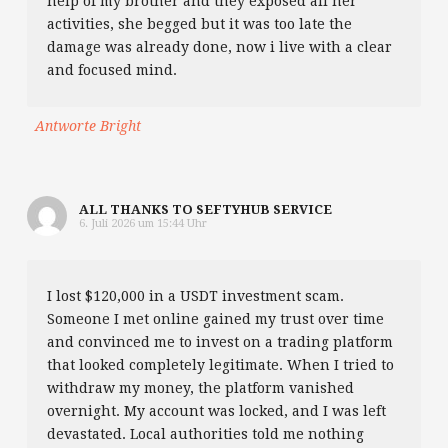
help of my brother and they exposed all her
activities, she begged but it was too late the
damage was already done, now i live with a clear
and focused mind.
Antworte Bright
ALL THANKS TO SEFTYHUB SERVICE
6. Juli 2026 um 15:44 Uhr
I lost $120,000 in a USDT investment scam.
Someone I met online gained my trust over time
and convinced me to invest on a trading platform
that looked completely legitimate. When I tried to
withdraw my money, the platform vanished
overnight. My account was locked, and I was left
devastated. Local authorities told me nothing