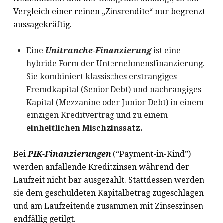
Vergleich einer reinen „Zinsrendite“ nur begrenzt
aussagekräftig.
Eine
Unitranche-Finanzierung
ist eine
hybride Form der Unternehmensfinanzierung.
Sie kombiniert klassisches erstrangiges
Fremdkapital (Senior Debt) und nachrangiges
Kapital (Mezzanine oder Junior Debt) in einem
einzigen Kreditvertrag und zu einem
einheitlichen Mischzinssatz.
Bei
PIK-Finanzierungen
(“Payment-in-Kind”)
werden anfallende Kreditzinsen während der
Laufzeit nicht bar ausgezahlt. Stattdessen werden
sie dem geschuldeten Kapitalbetrag zugeschlagen
und am Laufzeitende zusammen mit Zinseszinsen
endfällig getilgt.