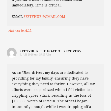
immediately. Time is critical.
EMAIL
SEFTYHUB@GMAIL.COM
Antworte ALL
SEFTYHUB THE GOAT OF RECOVERY
6. Juli 2026 um 15:45 Uhr
As an Uber driver, my days are dedicated to
providing for my family, ensuring they have
everything they need to thrive. However, all my
efforts were jeopardized when I fell victim to a
crippling cyber attack, resulting in the loss of
$130,000 worth of Bitcoin. The ordeal began
innocently enough while I was dropping off a