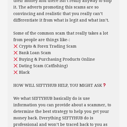
their money and there isn’t really anyway to stop
it. The adverts promoting this scams are so
convincing and realistic that you really can’t
differentiate it from what is legit and what isn’t.
Some of the common scam that really takes a lot
from people are things like-:
Crypto & Forex Trading Scam
Bank Loan Scam
Buying & Purchasing Products Online
Dating Scam (Catfishing)
Black
HOW WILL SEFTYHUB HELP, YOU MIGHT ASK
We what SEFTYHUB basically do is use
information you can provide about a scammer, to
determine the best strategy to help you get your
money back. Everything SEFTYHUB do is
professional and won’t be traced back to you as