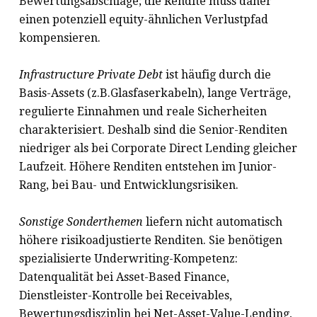
Bewertungsabschläge; die Rendite muss daher
einen potenziell equity-ähnlichen Verlustpfad
kompensieren.
Infrastructure Private Debt
ist häufig durch die
Basis-Assets (z.B.Glasfaserkabeln), lange Verträge,
regulierte Einnahmen und reale Sicherheiten
charakterisiert. Deshalb sind die Senior-Renditen
niedriger als bei Corporate Direct Lending gleicher
Laufzeit. Höhere Renditen entstehen im Junior-
Rang, bei Bau- und Entwicklungsrisiken.
Sonstige Sonderthemen
liefern nicht automatisch
höhere risikoadjustierte Renditen. Sie benötigen
spezialisierte Underwriting-Kompetenz:
Datenqualität bei Asset-Based Finance,
Dienstleister-Kontrolle bei Receivables,
Bewertungsdisziplin bei Net-Asset-Value-Lending,