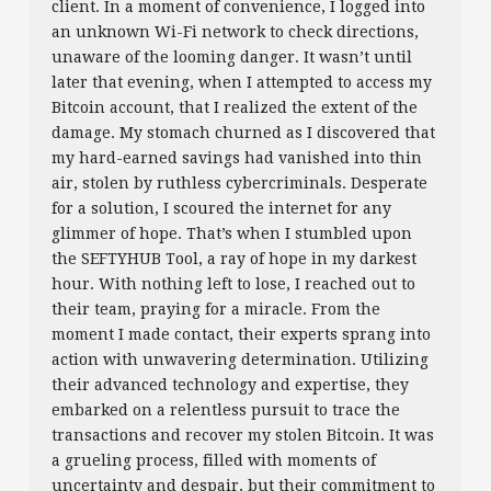
client. In a moment of convenience, I logged into
an unknown Wi-Fi network to check directions,
unaware of the looming danger. It wasn’t until
later that evening, when I attempted to access my
Bitcoin account, that I realized the extent of the
damage. My stomach churned as I discovered that
my hard-earned savings had vanished into thin
air, stolen by ruthless cybercriminals. Desperate
for a solution, I scoured the internet for any
glimmer of hope. That’s when I stumbled upon
the SEFTYHUB Tool, a ray of hope in my darkest
hour. With nothing left to lose, I reached out to
their team, praying for a miracle. From the
moment I made contact, their experts sprang into
action with unwavering determination. Utilizing
their advanced technology and expertise, they
embarked on a relentless pursuit to trace the
transactions and recover my stolen Bitcoin. It was
a grueling process, filled with moments of
uncertainty and despair, but their commitment to