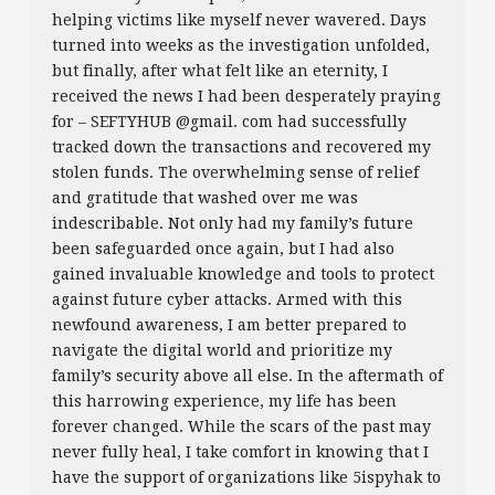
helping victims like myself never wavered. Days
turned into weeks as the investigation unfolded,
but finally, after what felt like an eternity, I
received the news I had been desperately praying
for – SEFTYHUB @gmail. com had successfully
tracked down the transactions and recovered my
stolen funds. The overwhelming sense of relief
and gratitude that washed over me was
indescribable. Not only had my family’s future
been safeguarded once again, but I had also
gained invaluable knowledge and tools to protect
against future cyber attacks. Armed with this
newfound awareness, I am better prepared to
navigate the digital world and prioritize my
family’s security above all else. In the aftermath of
this harrowing experience, my life has been
forever changed. While the scars of the past may
never fully heal, I take comfort in knowing that I
have the support of organizations like 5ispyhak to