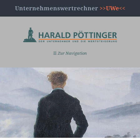
Unternehmenswertrechner
>>UWe<<
☰
Zur Navigation