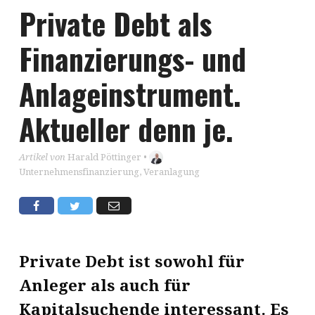
Private Debt als
Finanzierungs- und
Anlageinstrument.
Aktueller denn je.
Artikel von
Harald Pöttinger
•
Unternehmensfinanzierung
,
Veranlagung
Private Debt ist sowohl für
Anleger als auch für
Kapitalsuchende interessant. Es