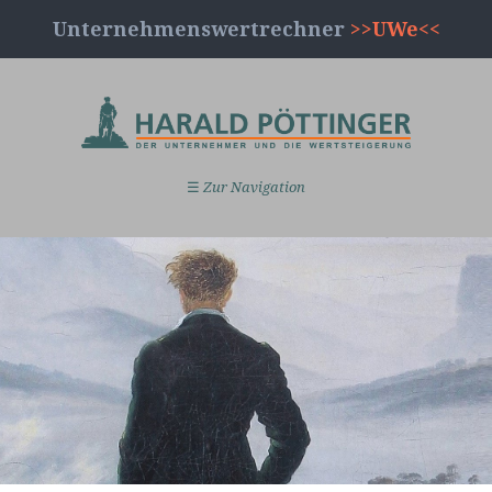
Unternehmenswertrechner
>>UWe<<
☰
Zur Navigation