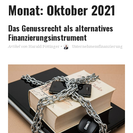
Monat:
Oktober 2021
Das Genussrecht als alternatives
Finanzierungsinstrument
Artikel von
Harald Pöttinger
•
Unternehmensfinanzierung