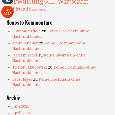
Verwaltung
Wirtschaft
Wahlen
Wohlstand
Österreich
Neueste Kommentare
Elvie Satterfield
zu
Keine Blockchain ohne
Hashfunktionen
Maud Mueller
zu
Keine Blockchain ohne
Hashfunktionen
Jermain Fadel
zu
Keine Blockchain ohne
Hashfunktionen
Triston Jakubowski
zu
Keine Blockchain ohne
Hashfunktionen
Lera Hayes
zu
Keine Blockchain ohne
Hashfunktionen
Archiv
Juni 2026
April 2026