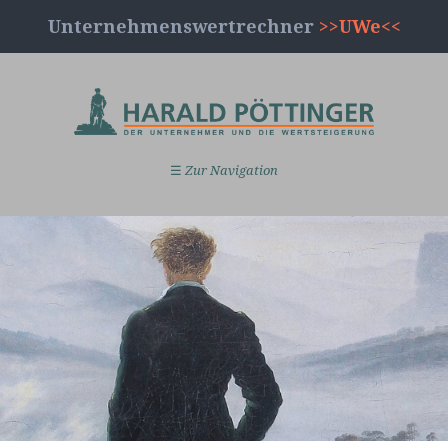
Unternehmenswertrechner
>>UWe<<
☰
Zur Navigation