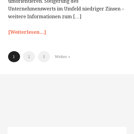
umorientieren. Steigerung des
Unternehmenswerts im Umfeld niedriger Zinsen –
weitere Informationen zum […]
[Weiterlesen...]
1
2
3
Weiter »