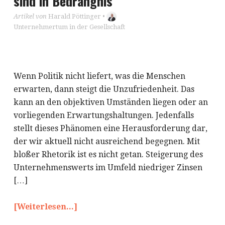
sind in Bedrängnis
Artikel von
Harald Pöttinger
•
Unternehmertum in der Gesellschaft
Wenn Politik nicht liefert, was die Menschen
erwarten, dann steigt die Unzufriedenheit. Das
kann an den objektiven Umständen liegen oder an
vorliegenden Erwartungshaltungen. Jedenfalls
stellt dieses Phänomen eine Herausforderung dar,
der wir aktuell nicht ausreichend begegnen. Mit
bloßer Rhetorik ist es nicht getan. Steigerung des
Unternehmenswerts im Umfeld niedriger Zinsen
[…]
[Weiterlesen...]