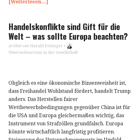
[Weiterlesen...]
Handelskonflikte sind Gift für die
Welt – was sollte Europa beachten?
Artikel von
Harald Pöttinger
•
Unternehmertum in der Gesellschaft
Obgleich es eine ökonomische Binsenweisheit ist,
dass Freihandel Wohlstand fördert, handelt Trump
anders. Das Herstellen fairer
Wettbewerbsbedingungen gegenüber China ist für
die USA und Europa gleichermaßen wichtig, das
Instrument von Strafzöllen grundfalsch. Europa
könnte wirtschaftlich langfristig profitieren.
Steigerung des Unternehmenswerts im Umfeld