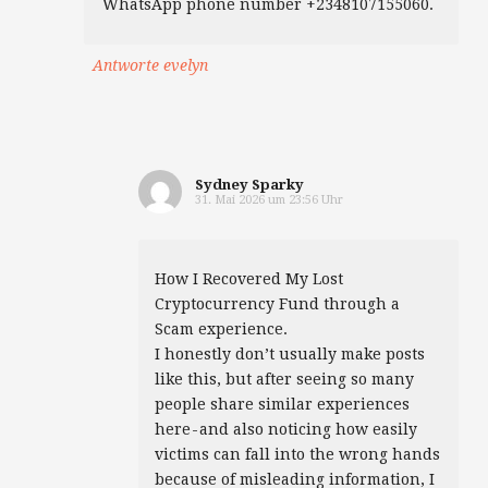
WhatsApp phone number +2348107155060.
Antworte evelyn
Sydney Sparky
31. Mai 2026 um 23:56 Uhr
How I Recovered My Lost
Cryptocurrency Fund through a
Scam experience.
I honestly don’t usually make posts
like this, but after seeing so many
people share similar experiences
here - and also noticing how easily
victims can fall into the wrong hands
because of misleading information, I