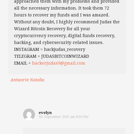
approached them with my problems and provided
all the necessary information. It took them 72
hours to recover my funds and I was amazed.
Without any doubt, I highly recommend Judas the
Wizard Bitcoin Recovery for all your
cryptocurrency recovery, digital funds recovery,
hacking, and cybersecurity-related issues.
INSTAGRAM = hackjudas_recovery
TELEGRAM = JUDASBITCOINWIZARD
EMAIL =
hackerjudas9@gmail.com
Antworte Natalia
evelyn
30. September 2025 um 8:56 Uhr