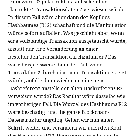
Dann wäre R2 ja korrekt, da auf scheinbar
„korrekte“ Transaktionsdaten 2 verwiesen würde.
In diesem Fall wäre aber dann der Kopf des
Hashbaumes (R12) schadhaft und die Manipulation
würde sofort auffallen. Was geschieht aber, wenn
eine vollständige Transaktion ausgetauscht würde,
anstatt nur eine Veränderung an einer
bestehenden Transaktion durchzuführen? Das
wäre beispielsweise dann der Fall, wenn
Transaktion 2 durch eine neue Transaktion ersetzt
würde, auf die dann wiederum eine neue
Hashreferenz anstelle der alten Hashreferenz R2
verweisen würde? Das Resultat wäre dasselbe wie
im vorherigen Fall. Die Wurzel des Hashbaums R12
wäre beschädigt und die ganze Blockchain-
Datenstruktur ungültig. Gehen wir nun einen
Schritt weiter und verändern wir auch den Kopf
des Hashbaums R12. Dann würde wiederum die