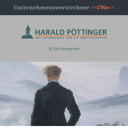
Unternehmenswertrechner
>>UWe<<
☰
Zur Navigation