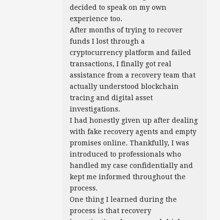
decided to speak on my own
experience too.
After months of trying to recover
funds I lost through a
cryptocurrency platform and failed
transactions, I finally got real
assistance from a recovery team that
actually understood blockchain
tracing and digital asset
investigations.
I had honestly given up after dealing
with fake recovery agents and empty
promises online. Thankfully, I was
introduced to professionals who
handled my case confidentially and
kept me informed throughout the
process.
One thing I learned during the
process is that recovery