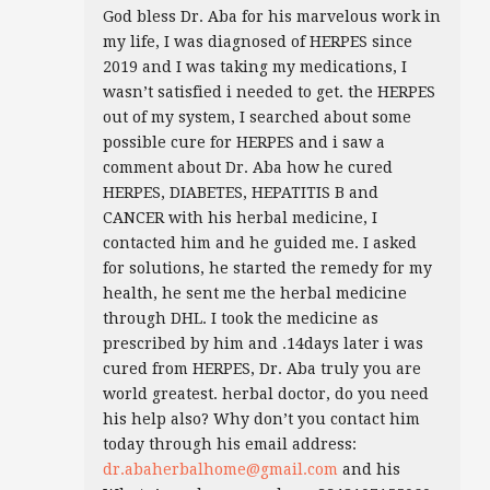
God bless Dr. Aba for his marvelous work in
my life, I was diagnosed of HERPES since
2019 and I was taking my medications, I
wasn’t satisfied i needed to get. the HERPES
out of my system, I searched about some
possible cure for HERPES and i saw a
comment about Dr. Aba how he cured
HERPES, DIABETES, HEPATITIS B and
CANCER with his herbal medicine, I
contacted him and he guided me. I asked
for solutions, he started the remedy for my
health, he sent me the herbal medicine
through DHL. I took the medicine as
prescribed by him and .14days later i was
cured from HERPES, Dr. Aba truly you are
world greatest. herbal doctor, do you need
his help also? Why don’t you contact him
today through his email address:
dr.abaherbalhome@gmail.com
and his