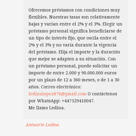
Ofrecemos préstamos con condiciones muy
flexibles. Nuestras tasas son relativamente
bajas y varían entre el 2% y el 3%. Elegir un
préstamo personal significa beneficiarse de
un tipo de interés fijo, que oscila entre el
2% y el 3% y no varía durante la vigencia
del préstamo. Elija el importe y la duración
que mejor se adapten a su situación. Con
un préstamo personal, puede solicitar un
importe de entre 2.000 y 90.000.000 euros
por un plazo de 12 a 360 meses, o de 1 a 30
años. Correo electrónico:
ledinalopez876@gmail.com
O contáctenos
por WhatsApp: +447529410047.
Me llamo Ledina.
Antworte Ledina