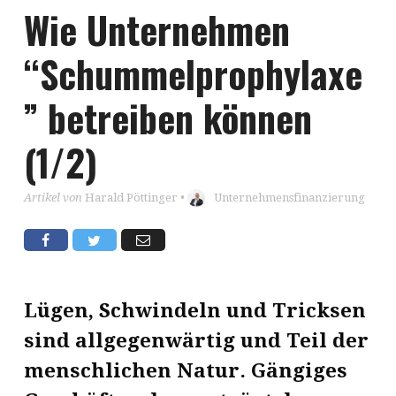
Wie Unternehmen
“Schummelprophylaxe
” betreiben können
(1/2)
Artikel von
Harald Pöttinger
•
Unternehmensfinanzierung
Lügen, Schwindeln und Tricksen
sind allgegenwärtig und Teil der
menschlichen Natur. Gängiges