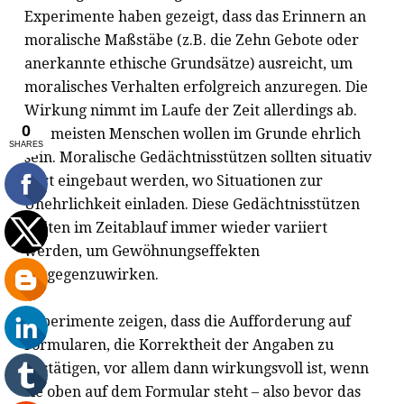
Experimente haben gezeigt, dass das Erinnern an
moralische Maßstäbe (z.B. die Zehn Gebote oder
anerkannte ethische Grundsätze) ausreicht, um
moralisches Verhalten erfolgreich anzuregen. Die
Wirkung nimmt im Laufe der Zeit allerdings ab.
Die meisten Menschen wollen im Grunde ehrlich
sein. Moralische Gedächtnisstützen sollten situativ
dort eingebaut werden, wo Situationen zur
Unehrlichkeit einladen. Diese Gedächtnisstützen
sollten im Zeitablauf immer wieder variiert
werden, um Gewöhnungseffekten
entgegenzuwirken.
Experimente zeigen, dass die Aufforderung auf
Formularen, die Korrektheit der Angaben zu
bestätigen, vor allem dann wirkungsvoll ist, wenn
sie oben auf dem Formular steht – also bevor das