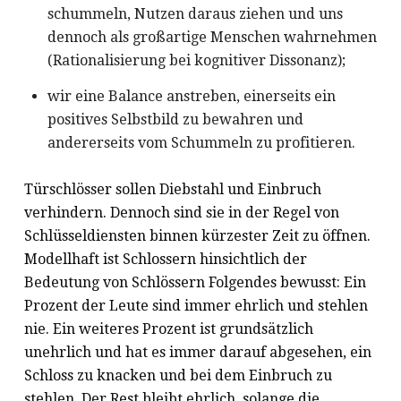
schummeln, Nutzen daraus ziehen und uns
dennoch als großartige Menschen wahrnehmen
(Rationalisierung bei kognitiver Dissonanz);
wir eine Balance anstreben, einerseits ein
positives Selbstbild zu bewahren und
andererseits vom Schummeln zu profitieren.
Türschlösser sollen Diebstahl und Einbruch
verhindern. Dennoch sind sie in der Regel von
Schlüsseldiensten binnen kürzester Zeit zu öffnen.
Modellhaft ist Schlossern hinsichtlich der
Bedeutung von Schlössern Folgendes bewusst: Ein
Prozent der Leute sind immer ehrlich und stehlen
nie. Ein weiteres Prozent ist grundsätzlich
unehrlich und hat es immer darauf abgesehen, ein
Schloss zu knacken und bei dem Einbruch zu
stehlen. Der Rest bleibt ehrlich, solange die