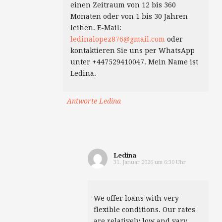
einen Zeitraum von 12 bis 360
Monaten oder von 1 bis 30 Jahren
leihen. E-Mail:
ledinalopez876@gmail.com
oder
kontaktieren Sie uns per WhatsApp
unter +447529410047. Mein Name ist
Ledina.
Antworte Ledina
Ledina
31. Januar 2026 um 6:30 Uhr
We offer loans with very
flexible conditions. Our rates
are relatively low and vary