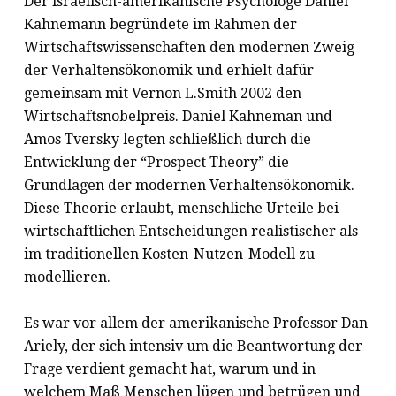
Der israelisch-amerikanische Psychologe Daniel
Kahnemann begründete im Rahmen der
Wirtschaftswissenschaften den modernen Zweig
der Verhaltensökonomik und erhielt dafür
gemeinsam mit Vernon L.Smith 2002 den
Wirtschaftsnobelpreis. Daniel Kahneman und
Amos Tversky legten schließlich durch die
Entwicklung der “Prospect Theory” die
Grundlagen der modernen Verhaltensökonomik.
Diese Theorie erlaubt, menschliche Urteile bei
wirtschaftlichen Entscheidungen realistischer als
im traditionellen Kosten-Nutzen-Modell zu
modellieren.
Es war vor allem der amerikanische Professor Dan
Ariely, der sich intensiv um die Beantwortung der
Frage verdient gemacht hat, warum und in
welchem Maß Menschen lügen und betrügen und