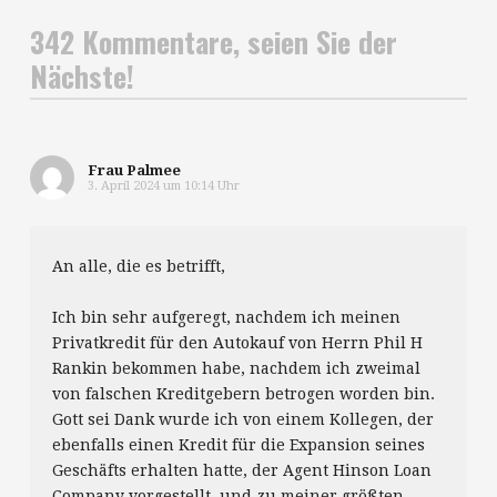
342 Kommentare, seien Sie der
Nächste!
Frau Palmee
3. April 2024 um 10:14 Uhr
An alle, die es betrifft,
Ich bin sehr aufgeregt, nachdem ich meinen
Privatkredit für den Autokauf von Herrn Phil H
Rankin bekommen habe, nachdem ich zweimal
von falschen Kreditgebern betrogen worden bin.
Gott sei Dank wurde ich von einem Kollegen, der
ebenfalls einen Kredit für die Expansion seines
Geschäfts erhalten hatte, der Agent Hinson Loan
Company vorgestellt, und zu meiner größten