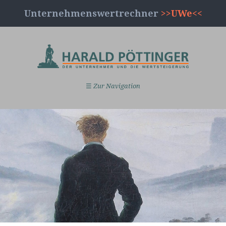
Unternehmenswertrechner
>>UWe<<
☰
Zur Navigation