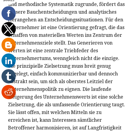
und methodische Systematik zugrunde, fördert das
bessere Bauchentscheidungen und analytisches
Herangehen an Entscheidungssituationen. Für den
Unternehmer ist eine Orientierung gefragt, die das
Schaffen von materiellen Werten ins Zentrum der
Unternehmensziele stellt. Das Generieren von
Werten ist eine zentrale Triebfeder des
Unternehmertums, wenngleich nicht die einzige.
Die prinzipielle Zielsetzung muss breit genug
angelegt, einfach kommunizierbar und dennoch
abstrakt sein, um sich als oberstes Leitziel der
Unternehmenspolitik zu eignen. Die laufende
Steigerung des Unternehmenswerts ist eine solche
Zielsetzung, die als umfassende Orientierung taugt.
Sie lässt offen, mit welchen Mitteln sie zu
erreichen ist, kann Interessen sämtlicher
Betroffener harmonisieren, ist auf Langfristigkeit