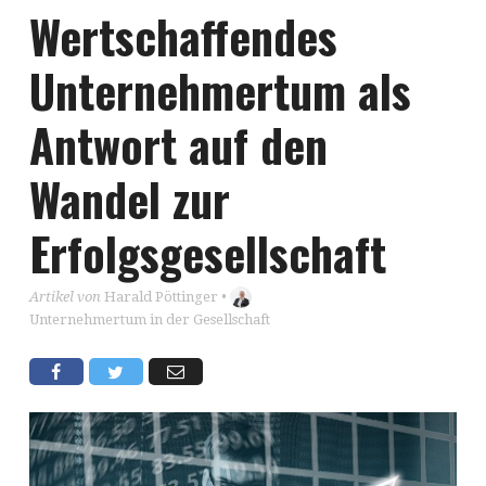
Wertschaffendes
Unternehmertum als
Antwort auf den
Wandel zur
Erfolgsgesellschaft
Artikel von
Harald Pöttinger
•
Unternehmertum in der Gesellschaft