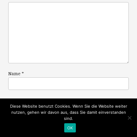
Name
*
E-Mail-Adresse
*
Diese Website benutzt Cookies. Wenn Sie die Website weiter
nutzen, gehen wir davon aus, dass Sie damit einverstanden
sind.
Website
OK