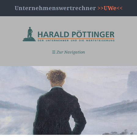
Unternehmenswertrechner
>>UWe<<
☰
Zur Navigation