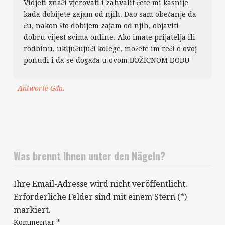
Vidjeti znači vjerovati i zahvalit ćete mi kasnije
kada dobijete zajam od njih. Dao sam obećanje da
ću, nakon što dobijem zajam od njih, objaviti
dobru vijest svima online. Ako imate prijatelja ili
rodbinu, uključujući kolege, možete im reći o ovoj
ponudi i da se događa u ovom BOŽIĆNOM DOBU
Antworte Gđa.
Was brennt Ihnen unter den Nägeln?
Ihre Email-Adresse wird nicht veröffentlicht.
Erforderliche Felder sind mit einem Stern (*)
markiert.
Kommentar
*