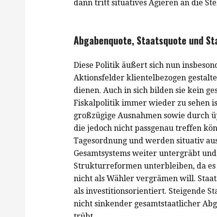
dann tritt situatives Agieren an die Ste
Abgabenquote, Staatsquote und St
Diese Politik äußert sich nun insbeson
Aktionsfelder klientelbezogen gestalt
dienen. Auch in sich bilden sie kein g
Fiskalpolitik immer wieder zu sehen 
großzügige Ausnahmen sowie durch üp
die jedoch nicht passgenau treffen kö
Tagesordnung und werden situativ aus
Gesamtsystems weiter untergräbt und 
Strukturreformen unterbleiben, da es 
nicht als Wähler vergrämen will. Sta
als investitionsorientiert. Steigende
nicht sinkender gesamtstaatlicher Ab
trübt.