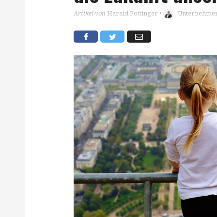
Artikel von
Harald Pöttinger
•
Unternehmert