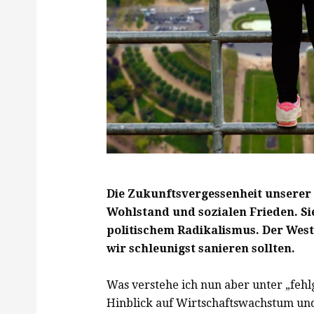
Die Zukunftsvergessenheit unserer 
Wohlstand und sozialen Frieden. Si
politischem Radikalismus. Der Weste
wir schleunigst sanieren sollten.
Was verstehe ich nun aber unter „feh
Hinblick auf Wirtschaftswachstum und 