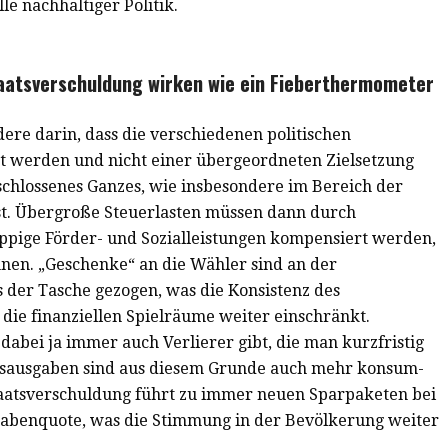
lle nachhaltiger Politik.
aatsverschuldung wirken wie ein Fieberthermometer
dere darin, dass die verschiedenen politischen
et werden und nicht einer übergeordneten Zielsetzung
eschlossenes Ganzes, wie insbesondere im Bereich der
ist. Übergroße Steuerlasten müssen dann durch
pige Förder- und Sozialleistungen kompensiert werden,
nnen. „Geschenke“ an die Wähler sind an der
 der Tasche gezogen, was die Konsistenz des
die finanziellen Spielräume weiter einschränkt.
dabei ja immer auch Verlierer gibt, die man kurzfristig
atsausgaben sind aus diesem Grunde auch mehr konsum-
 Staatsverschuldung führt zu immer neuen Sparpaketen bei
gabenquote, was die Stimmung in der Bevölkerung weiter