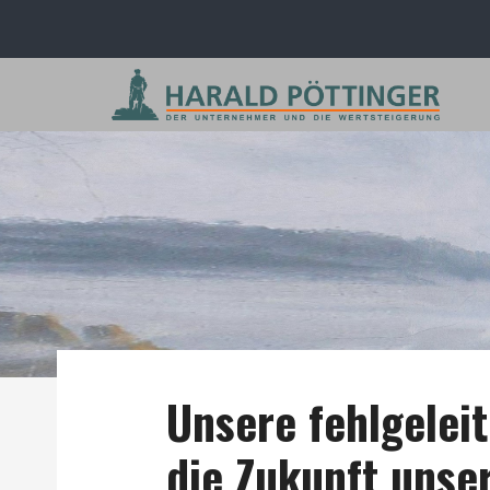
Unsere fehlgelei
die Zukunft unse