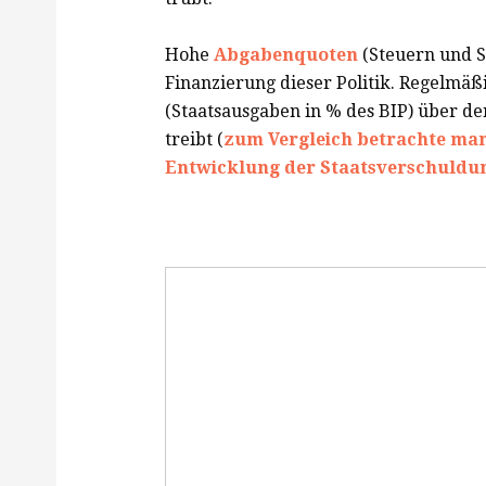
Hohe
Abgabenquoten
(Steuern und S
Finanzierung dieser Politik. Regelmäß
(Staatsausgaben in % des BIP) über d
treibt (
zum Vergleich betrachte man
Entwicklung der Staatsverschuldun