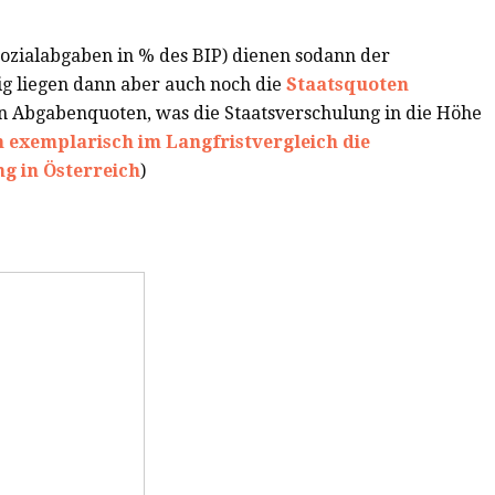
ozialabgaben in % des BIP) dienen sodann der
ig liegen dann aber auch noch die
Staatsquoten
en Abgabenquoten, was die Staatsverschulung in die Höhe
 exemplarisch im Langfristvergleich die
g in Österreich
)