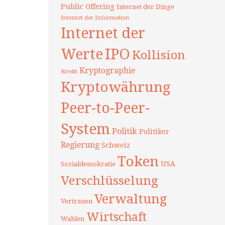
Public Offering
Internet der Dinge
Internet der Information
Internet der
Werte
IPO
Kollision
Kryptographie
Kredit
Kryptowährung
Peer-to-Peer-
System
Politik
Politiker
Regierung
Schweiz
Token
USA
Sozialdemokratie
Verschlüsselung
Verwaltung
Vertrauen
Wirtschaft
Wahlen