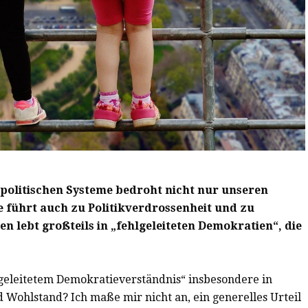
politischen Systeme bedroht nicht nur unseren
e führt auch zu Politikverdrossenheit und zu
n lebt großteils in „fehlgeleiteten Demokratien“, die
lgeleitetem Demokratieverständnis“ insbesondere in
Wohlstand? Ich maße mir nicht an, ein generelles Urteil