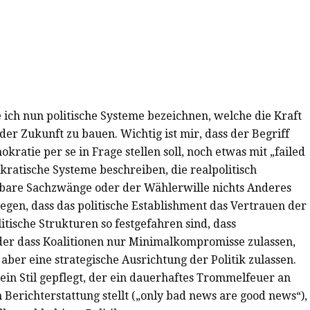
 ich nun politische Systeme bezeichnen, welche die Kraft
 der Zukunft zu bauen. Wichtig ist mir, dass der Begriff
ratie per se in Frage stellen soll, noch etwas mit „failed
okratische Systeme beschreiben, die realpolitisch
nbare Sachzwänge oder der Wählerwille nichts Anderes
egen, dass das politische Establishment das Vertrauen der
itische Strukturen so festgefahren sind, dass
er dass Koalitionen nur Minimalkompromisse zulassen,
aber eine strategische Ausrichtung der Politik zulassen.
in Stil gepflegt, der ein dauerhaftes Trommelfeuer an
n Berichterstattung stellt („only bad news are good news“),