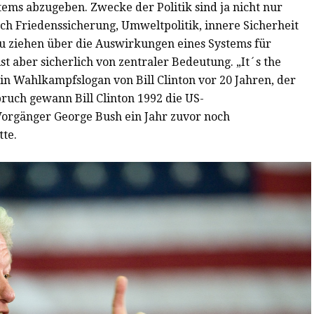
stems abzugeben. Zwecke der Politik sind ja nicht nur
ch Friedenssicherung, Umweltpolitik, innere Sicherheit
zu ziehen über die Auswirkungen eines Systems für
 aber sicherlich von zentraler Bedeutung. „It´s the
in Wahlkampfslogan von Bill Clinton vor 20 Jahren, der
ruch gewann Bill Clinton 1992 die US-
Vorgänger George Bush ein Jahr zuvor noch
te.