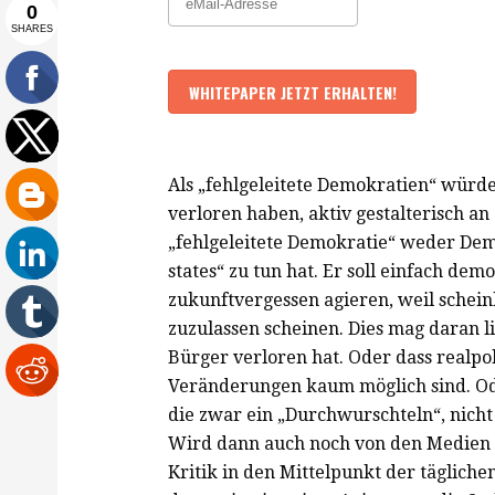
Als „fehlgeleitete Demokratien“ würde
verloren haben, aktiv gestalterisch an
„fehlgeleitete Demokratie“ weder Demok
states“ zu tun hat. Er soll einfach dem
zukunftvergessen agieren, weil schei
zuzulassen scheinen. Dies mag daran li
Bürger verloren hat. Oder dass realpol
Veränderungen kaum möglich sind. Od
die zwar ein „Durchwurschteln“, nicht 
Wird dann auch noch von den Medien e
Kritik in den Mittelpunkt der tägliche