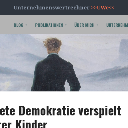
Unternehmenswertrechner
>>UWe<<
BLOG
PUBLIKATIONEN
ÜBER MICH
UNTERNEHM
tete Demokratie verspielt
rer Kinder