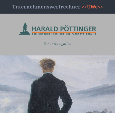
Unternehmenswertrechner
>>UWe<<
☰
Zur Navigation