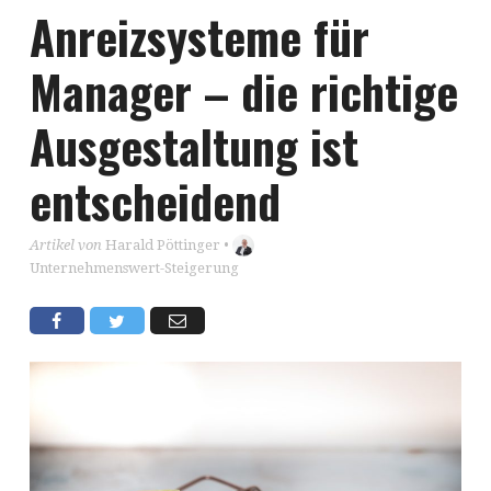
Anreizsysteme für
Manager – die richtige
Ausgestaltung ist
entscheidend
Artikel von
Harald Pöttinger
•
Unternehmenswert-Steigerung