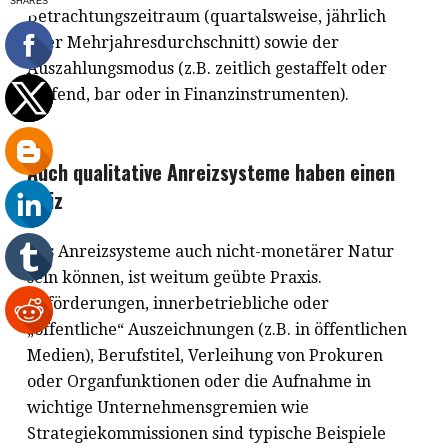
Betrachtungszeitraum (quartalsweise, jährlich
oder Mehrjahresdurchschnitt) sowie der
Auszahlungsmodus (z.B. zeitlich gestaffelt oder
laufend, bar oder in Finanzinstrumenten).
Auch qualitative Anreizsysteme haben einen
Reiz
Das Anreizsysteme auch nicht-monetärer Natur
sein können, ist weitum geübte Praxis.
Beförderungen, innerbetriebliche oder
„öffentliche“ Auszeichnungen (z.B. in öffentlichen
Medien), Berufstitel, Verleihung von Prokuren
oder Organfunktionen oder die Aufnahme in
wichtige Unternehmensgremien wie
Strategiekommissionen sind typische Beispiele