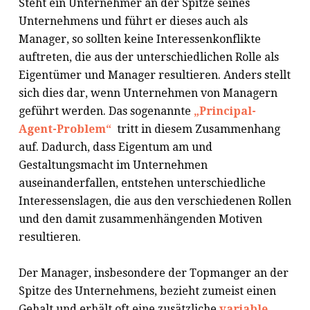
Steht ein Unternehmer an der Spitze seines
Unternehmens und führt er dieses auch als
Manager, so sollten keine Interessenkonflikte
auftreten, die aus der unterschiedlichen Rolle als
Eigentümer und Manager resultieren. Anders stellt
sich dies dar, wenn Unternehmen von Managern
geführt werden. Das sogenannte
„Principal-
Agent-Problem“
tritt in diesem Zusammenhang
auf. Dadurch, dass Eigentum am und
Gestaltungsmacht im Unternehmen
auseinanderfallen, entstehen unterschiedliche
Interessenslagen, die aus den verschiedenen Rollen
und den damit zusammenhängenden Motiven
resultieren.
Der Manager, insbesondere der Topmanger an der
Spitze des Unternehmens, bezieht zumeist einen
Gehalt und erhält oft eine zusätzliche
variable