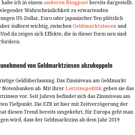
 habe ich in einem
anderen Blogpost
bereits dargestellt.
erwiegender Wahrscheinlichkeit zu erwartenden
ngen US-Dollar, Euro oder japanischer Yen plötzlich
 aber äußerst wichtig, zwischen
Geldmarktzinsen
und
nd da zeigen sich Effekte, die in dieser Form neu sind
rfordern.
 zunehmend von Geldmarktzinsen abzukoppeln
fristige Geldüberlassung. Das Zinsniveau am Geldmarkt
r Notenbanken ab. Mit ihrer
Leitzinspolitik
geben sie das
zinsen vor. Seit Jahren befindet sich das Zinsniveau am
en Tiefpunkt. Die EZB ist hier mit Zeitverzögerung der
 hat diesen Trend bereits umgekehrt, für Europa geht man
rgen wird, dass der Geldmarktzins ab dem Jahr 2019