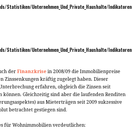
ds/Statistiken/Unternehmen_Und_Private_Haushalte/Indikator
s/Statistiken/Unternehmen_Und_Private_Haushalte/Indikatoren
ruch der
Finanzkrise
in 2008/09 die Immobilienpreise
ten Zinssenkungen kräftig zugelegt haben. Dieser
Unterbrechung erfahren, obgleich die Zinsen seit
n können. Gleichzeitig sind aber die laufenden Renditen
rungsaspektes) aus Mieterträgen seit 2009 sukzessive
olut betrachtet gestiegen sind.
ies für Wohnimmobilien verdeutlichen: