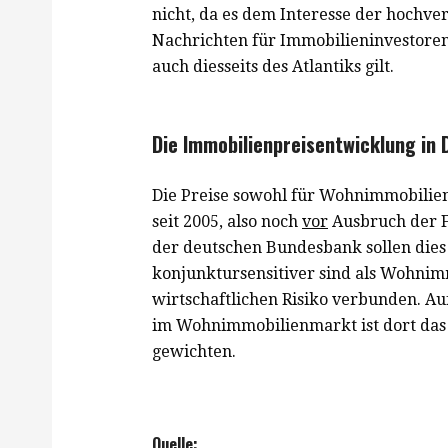
nicht, da es dem Interesse der hochv
Nachrichten für Immobilieninvestoren 
auch diesseits des Atlantiks gilt.
Die Immobilienpreisentwicklung in 
Die Preise sowohl für Wohnimmobilien
seit 2005, also noch
vor
Ausbruch der F
der deutschen Bundesbank sollen dies
konjunktursensitiver sind als Wohnimm
wirtschaftlichen Risiko verbunden. A
im Wohnimmobilienmarkt ist dort das p
gewichten.
Quelle: