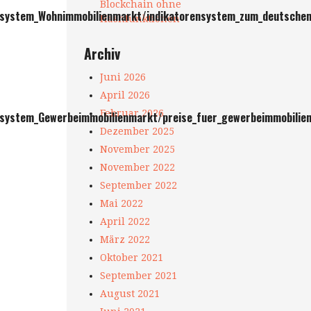
Blockchain ohne
ensystem_Wohnimmobilienmarkt/indikatorensystem_zum_deutsche
Hashfunktionen
Archiv
Juni 2026
April 2026
Februar 2026
system_Gewerbeimmobilienmarkt/preise_fuer_gewerbeimmobilien
Dezember 2025
November 2025
November 2022
September 2022
Mai 2022
April 2022
März 2022
Oktober 2021
September 2021
August 2021