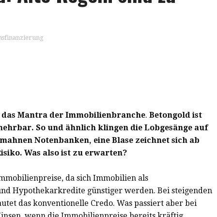
sfinanzierung
t das Mantra der Immobilienbranche
.
Betongold ist
mehrbar. So und ähnlich klingen die Lobgesänge auf
 mahnen Notenbanken, eine Blase zeichnet sich ab
siko. Was also ist zu erwarten?
mmobilienpreise, da sich Immobilien als
und Hypothekarkredite günstiger werden. Bei steigenden
autet das konventionelle Credo. Was passiert aber bei
Zinsen, wenn die Immobilienpreise bereits kräftig