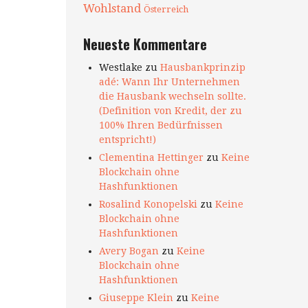
Wohlstand
Österreich
Neueste Kommentare
Westlake
zu
Hausbankprinzip
adé: Wann Ihr Unternehmen
die Hausbank wechseln sollte.
(Definition von Kredit, der zu
100% Ihren Bedürfnissen
entspricht!)
Clementina Hettinger
zu
Keine
Blockchain ohne
Hashfunktionen
Rosalind Konopelski
zu
Keine
Blockchain ohne
Hashfunktionen
Avery Bogan
zu
Keine
Blockchain ohne
Hashfunktionen
Giuseppe Klein
zu
Keine