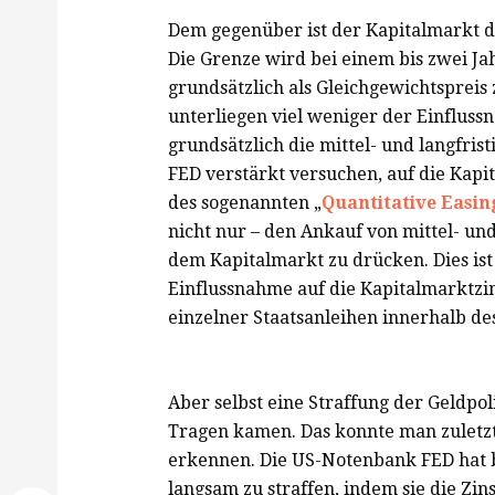
Dem gegenüber ist der Kapitalmarkt de
Die Grenze wird bei einem bis zwei Ja
grundsätzlich als Gleichgewichtsprei
unterliegen viel weniger der Einfluss
grundsätzlich die mittel- und langfrist
FED verstärkt versuchen, auf die Kap
des sogenannten „
Quantitative Easin
nicht nur – den Ankauf von mittel- und
dem Kapitalmarkt zu drücken. Dies is
Einflussnahme auf die Kapitalmarktzi
einzelner Staatsanleihen innerhalb d
Aber selbst eine Straffung der Geldpoli
Tragen kamen. Das konnte man zuletzt
erkennen. Die US-Notenbank FED hat be
langsam zu straffen, indem sie die Z