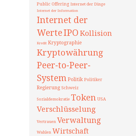
Public Offering
Internet der Dinge
Internet der Information
Internet der
Werte
IPO
Kollision
Kryptographie
Kredit
Kryptowährung
Peer-to-Peer-
System
Politik
Politiker
Regierung
Schweiz
Token
USA
Sozialdemokratie
Verschlüsselung
Verwaltung
Vertrauen
Wirtschaft
Wahlen