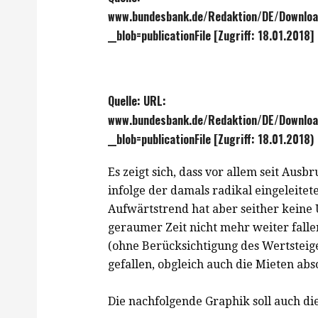
www.bundesbank.de/Redaktion/DE/Downloa
__blob=publicationFile [Zugriff: 18.01.2018]
Quelle: URL:
www.bundesbank.de/Redaktion/DE/Download
__blob=publicationFile [Zugriff: 18.01.2018)
Es zeigt sich, dass vor allem seit Ausb
infolge der damals radikal eingeleite
Aufwärtstrend hat aber seither keine 
geraumer Zeit nicht mehr weiter falle
(ohne Berücksichtigung des Wertsteige
gefallen, obgleich auch die Mieten abs
Die nachfolgende Graphik soll auch d