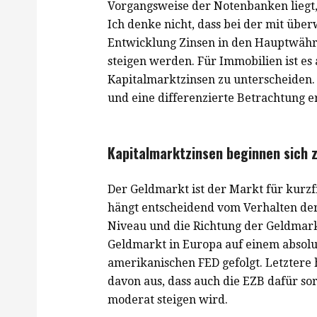
Vorgangsweise der Notenbanken liegt,
Ich denke nicht, dass bei der mit üb
Entwicklung Zinsen in den Hauptwähru
steigen werden. Für Immobilien ist es
Kapitalmarktzinsen zu unterscheiden. U
und eine differenzierte Betrachtung e
Kapitalmarktzinsen beginnen sich
Der Geldmarkt ist der Markt für kurz
hängt entscheidend vom Verhalten de
Niveau und die Richtung der Geldmarkt
Geldmarkt in Europa auf einem absolut
amerikanischen FED gefolgt. Letztere
davon aus, dass auch die EZB dafür so
moderat steigen wird.