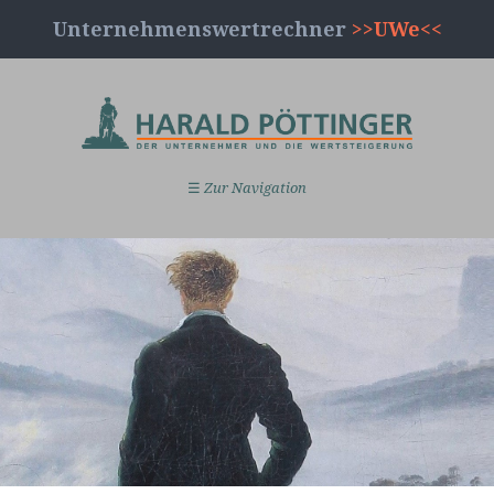
Unternehmenswertrechner
>>UWe<<
☰
Zur Navigation