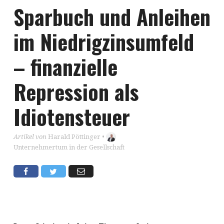
Sparbuch und Anleihen
im Niedrigzinsumfeld
– finanzielle
Repression als
Idiotensteuer
Artikel von
Harald Pöttinger
•
Unternehmertum in der Gesellschaft