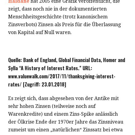
Haldane
hat 2005 eine Grafik veröffentlicht, die
zeigt, dass noch nie in der dokumentierten
Menschheitsgeschichte (trotz kanonischem
Zinsverbots) Zinsen als Preis für die Überlassung
von Kapital auf Null waren.
Quelle: Bank of England, Global Financial Data, Homer and
Sylla “A History of Interest Rates.” URL:
www.valuewalk.com/2017/11/thanksgiving-interest-
rates/ [Zugriff: 23.01.2018]
Es zeigt sich, dass abgesehen von der Antike mit
sehr hohen Zinsen (teilweise noch auf
Warenkredite) und einem Zins-Spike anlässlich
der Ölkrise Ende der 1970er Jahre das Zinsniveau
zumeist um einen „natürlichen“ Zinssatz bei etwa