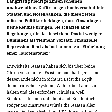
Langfristig niedrige Zinsen scheinen
unabwendbar. Dafür sorgen hochverschuldete
Staaten und Notenbanken, die diese retten
müssen. Politiker beklagen, dass Zinsanlagen
keine Rendite bringen. Sie schaffen aber
Regelungen, die das bewirken. Das ist weniger
Dummheit als vielmehr Vorsatz. Finanzielle
Repression dient als Instrument zur Einhebung
einer „Idiotensteuer“.
Entwickelte Staaten haben sich bis über beide
Ohren verschuldet. Es ist ein nachhaltiger Trend,
dessen Ende nicht in Sicht ist. Es ist die Logik
demokratischer Systeme, Wähler bei Laune zu
halten und dies erfordert Schulden, weil
Strukturreformen unbeliebt sind. Ein deutlich
steigendes Zinsniveau würde die Staaten aller
großen Volkswirtschaften (USA, Europa, Japan)