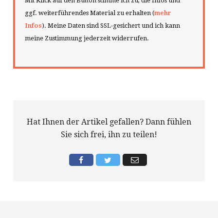
Mit Klick auf den Button stimme ich zu, die Infos und
ggf. weiterführendes Material zu erhalten (
mehr
Infos
). Meine Daten sind SSL-gesichert und ich kann
meine Zustimmung jederzeit widerrufen.
Hat Ihnen der Artikel gefallen? Dann fühlen
Sie sich frei, ihn zu teilen!