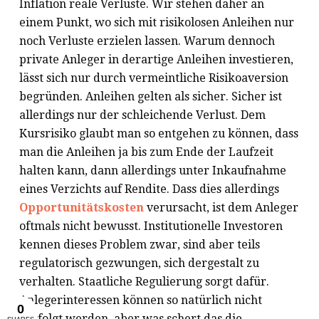
Inflation reale Verluste. Wir stehen daher an
einem Punkt, wo sich mit risikolosen Anleihen nur
noch Verluste erzielen lassen. Warum dennoch
private Anleger in derartige Anleihen investieren,
lässt sich nur durch vermeintliche Risikoaversion
begründen. Anleihen gelten als sicher. Sicher ist
allerdings nur der schleichende Verlust. Dem
Kursrisiko glaubt man so entgehen zu können, dass
man die Anleihen ja bis zum Ende der Laufzeit
halten kann, dann allerdings unter Inkaufnahme
eines Verzichts auf Rendite. Dass dies allerdings
Opportunitätskosten
verursacht, ist dem Anleger
oftmals nicht bewusst. Institutionelle Investoren
kennen dieses Problem zwar, sind aber teils
regulatorisch gezwungen, sich dergestalt zu
verhalten. Staatliche Regulierung sorgt dafür.
Anlegerinteressen können so natürlich nicht
verfolgt werden, aber was schert das die