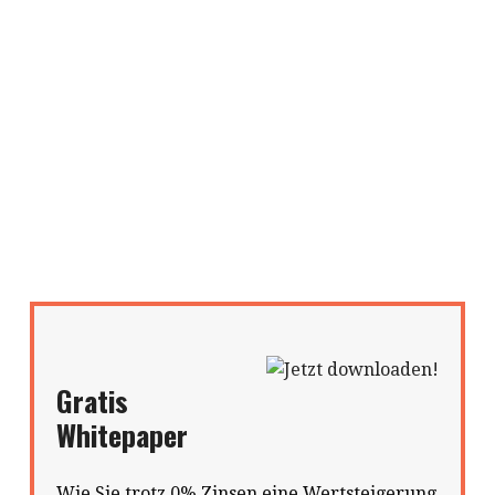
Gratis
Whitepaper
Wie Sie trotz 0% Zinsen eine Wertsteigerung