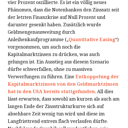
vier Prozent oszillierte. Es ist ein völlig neues
Phänomen, dass die Notenbanken den Zinssatz seit
der letzten Finanzkrise auf Null Prozent und
darunter gesenkt haben. Zusätzlich wurde
Geldmengenausweitung durch
Anleihenkaufprogramme („
Quantitative Easing
“)
vorgenommen, um auch noch die
Kapitalmarktzinsen zu drücken, was auch
gelungen ist. Ein Ausstieg aus diesem Szenario
dürfte schwerfallen, ohne zu massiven
Verwerfungen zu führen. Eine
Entkoppelung der
Kapitalmarktzinsen von den Geldmarktzinsen
hat in den USA bereits stattgefunden
. All dies
lässt erwarten, dass sowohl am kurzen als auch am
langen Ende der Zinsstrukturkurve sich auf
absehbare Zeit wenig tun wird und diese im
Langfristtrend extrem flach verlaufen dürfte.