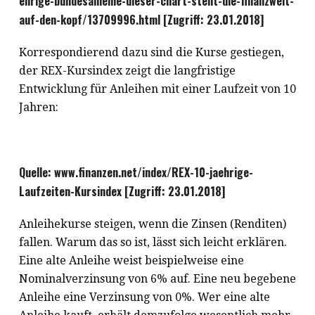
ehrige-bundesanleihe-dieser-chart-stellt-die-finanzwelt-
auf-den-kopf/13709996.html [Zugriff: 23.01.2018]
Korrespondierend dazu sind die Kurse gestiegen,
der REX-Kursindex zeigt die langfristige
Entwicklung für Anleihen mit einer Laufzeit von 10
Jahren:
Quelle: www.finanzen.net/index/REX-10-jaehrige-
Laufzeiten-Kursindex [Zugriff: 23.01.2018]
Anleihekurse steigen, wenn die Zinsen (Renditen)
fallen. Warum das so ist, lässt sich leicht erklären.
Eine alte Anleihe weist beispielweise eine
Nominalverzinsung von 6% auf. Eine neu begebene
Anleihe eine Verzinsung von 0%. Wer eine alte