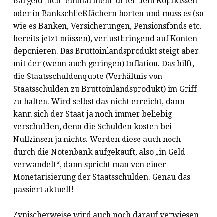
Bargeld nicht einmal mehr unter dem Kopfkissen
oder in Bankschließfächern horten und muss es (so
wie es Banken, Versicherungen, Pensionsfonds etc.
bereits jetzt müssen), verlustbringend auf Konten
deponieren. Das Bruttoinlandsprodukt steigt aber
mit der (wenn auch geringen) Inflation. Das hilft,
die Staatsschuldenquote (Verhältnis von
Staatsschulden zu Bruttoinlandsprodukt) im Griff
zu halten. Wird selbst das nicht erreicht, dann
kann sich der Staat ja noch immer beliebig
verschulden, denn die Schulden kosten bei
Nullzinsen ja nichts. Werden diese auch noch
durch die Notenbank aufgekauft, also „in Geld
verwandelt“, dann spricht man von einer
Monetarisierung der Staatsschulden. Genau das
passiert aktuell!
Zynischerweise wird auch noch darauf verwiesen,