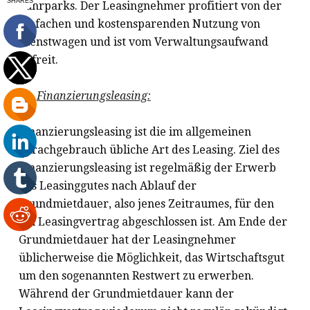
Fuhrparks. Der Leasingnehmer profitiert von der
einfachen und kostensparenden Nutzung von
Dienstwagen und ist vom Verwaltungsaufwand
befreit.
Finanzierungsleasing:
Finanzierungsleasing ist die im allgemeinen
Sprachgebrauch übliche Art des Leasing. Ziel des
Finanzierungsleasing ist regelmäßig der Erwerb
des Leasinggutes nach Ablauf der
Grundmietdauer, also jenes Zeitraumes, für den
ein Leasingvertrag abgeschlossen ist. Am Ende der
Grundmietdauer hat der Leasingnehmer
üblicherweise die Möglichkeit, das Wirtschaftsgut
um den sogenannten Restwert zu erwerben.
Während der Grundmietdauer kann der