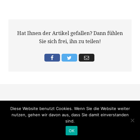
Hat Ihnen der Artikel gefallen? Dann fühlen
Sie sich frei, ihn zu teilen!
Diese Website benutzt Cookies. Wenn Sie die Website weiter
nutzen, gehen wir davon aus, dass Sie damit einverstanden
sind.
OK