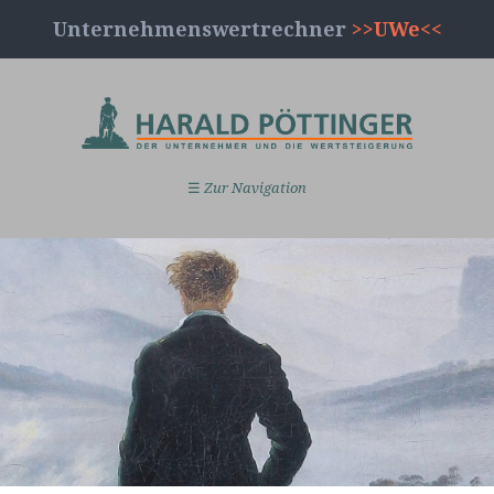
Unternehmenswertrechner
>>UWe<<
☰
Zur Navigation