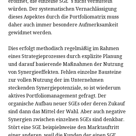
eröffnet, die einzelne SGE´s nicht vermitteln
würden. Der systematischen Vernachlässigung
dieses Aspektes durch die Portfoliomatrix muss
daher auch immer besondere Aufmerksamkeit
gewidmet werden.
Dies erfolgt methodisch regelmäßig im Rahmen
eines Strategieprozesses durch explizite Planung
und darauf basierende Maßnahmen der Nutzung
von Synergieeffekten. Fehlen einzelne Bausteine
zur vollen Nutzung der im Unternehmen
steckenden Synergiepotenziale, so ist wiederum
aktives Portfoliomanagement gefragt. Der
organische Aufbau neuer SGEs oder deren Zukauf
sind dann das Mittel der Wahl. Aber auch negative
Synergien zwischen einzelnen SGEs sind denkbar.
Stört eine SGE beispielsweise den Marktauftritt
einer anderen, weil die Kunden der einen SGE