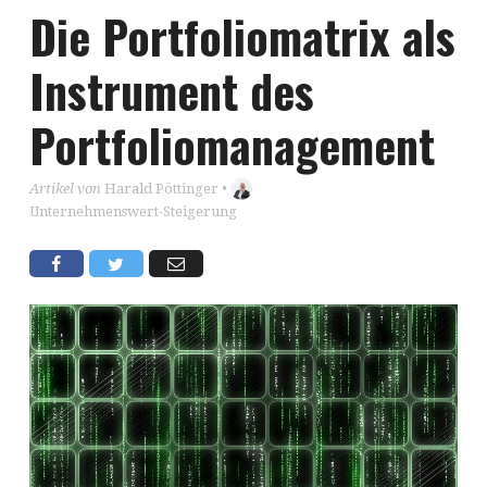
Die Portfoliomatrix als
Instrument des
Portfoliomanagement
Artikel von
Harald Pöttinger
•
Unternehmenswert-Steigerung