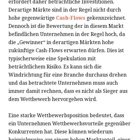
erfordert daher beträchtliche Investitionen.
Derartige Märkte sind in der Regel nicht durch
hohe gegenwärtige
Cash-Flows
gekennzeichnet.
Dennoch ist die Bewertung der in diesem Markt
befindlichen Unternehmen in der Regel hoch, da
die „Gewinner“ in derartigen Märkten hohe
zukünftige Cash-Flows erwarten dürfen. Dies ist
typischerweise eine Spekulation mit
beträchtlichem Risiko. Es kann sich die
Windrichtung für eine Branche durchaus drehen
und das betrachtete Unternehmen muss auch
immer damit rechnen, dass es nicht als Sieger aus
dem Wettbewerb hervorgehen wird.
Eine starke Wettbewerbsposition bedeutet, dass
ein Unternehmen Wettbewerbsvorteile gegenüber
Konkurrenten hat. Diese können wiederum
beispielsweise aus einem hohen Marktanteil, einer