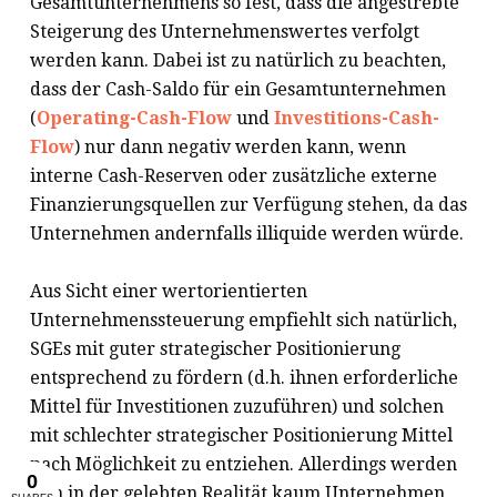
Gesamtunternehmens so fest, dass die angestrebte
Steigerung des Unternehmenswertes verfolgt
werden kann. Dabei ist zu natürlich zu beachten,
dass der Cash-Saldo für ein Gesamtunternehmen
(
Operating-Cash-Flow
und
Investitions-Cash-
Flow
) nur dann negativ werden kann, wenn
interne Cash-Reserven oder zusätzliche externe
Finanzierungsquellen zur Verfügung stehen, da das
Unternehmen andernfalls illiquide werden würde.
Aus Sicht einer wertorientierten
Unternehmenssteuerung empfiehlt sich natürlich,
SGEs mit guter strategischer Positionierung
entsprechend zu fördern (d.h. ihnen erforderliche
Mittel für Investitionen zuzuführen) und solchen
mit schlechter strategischer Positionierung Mittel
nach Möglichkeit zu entziehen. Allerdings werden
sich in der gelebten Realität kaum Unternehmen