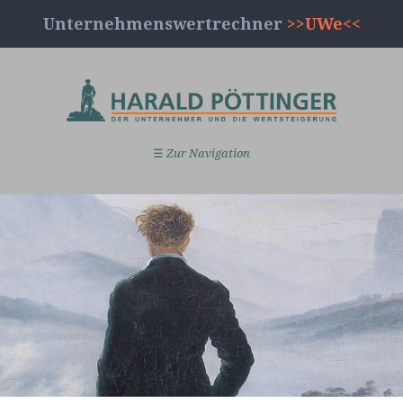
Unternehmenswertrechner
>>UWe<<
☰
Zur Navigation