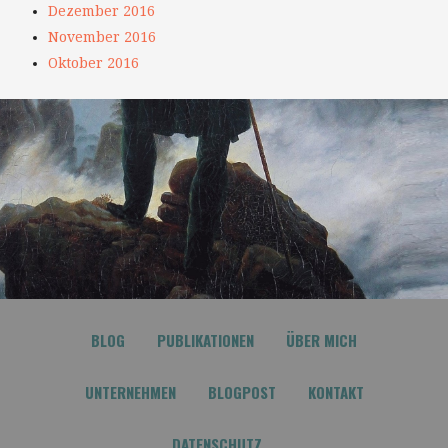
Dezember 2016
November 2016
Oktober 2016
BLOG
PUBLIKATIONEN
ÜBER MICH
UNTERNEHMEN
BLOGPOST
KONTAKT
DATENSCHUTZ