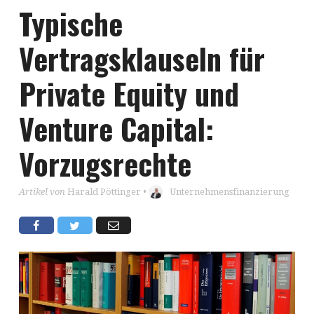
Typische
Vertragsklauseln für
Private Equity und
Venture Capital:
Vorzugsrechte
Artikel von
Harald Pöttinger
•
Unternehmensfinanzierung