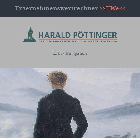
Unternehmenswertrechner
>>UWe<<
☰
Zur Navigation