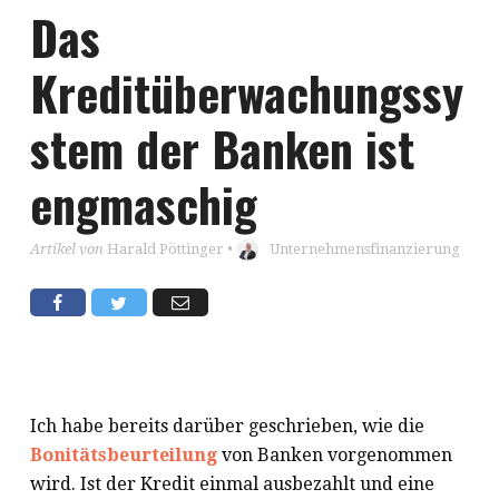
Das
Kreditüberwachungssy
stem der Banken ist
engmaschig
Artikel von
Harald Pöttinger
•
Unternehmensfinanzierung
Ich habe bereits darüber geschrieben, wie die
Bonitätsbeurteilung
von Banken vorgenommen
wird. Ist der Kredit einmal ausbezahlt und eine