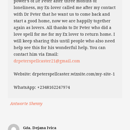
power’s of Dr Peter after three months of
loneliness, my Ex-lover called me after my contact
with Dr Peter that he want us to come back and
start a good home, now we are happily together
again as lovers. All thanks to Dr Peter who did a
love spell for me for my Ex lover to return home. I
will keep sharing this until people who also need
help see this for his wonderful help. You can
contact him via Email:
drpeterspellcaster21@gmail.com
Website: drpeterspellcaster.wixsite.com/my-site-1
WhatsApp: +2348162247974
Antworte Shenny
Gđa. Dejana Ivica