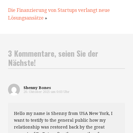
Die Finanzierung von Startups verlangt neue
Lösungsansätze
»
3 Kommentare, seien Sie der
Nächste!
Shenny Bones
20. Oktober 2025 um 0:03 Uhr
Hello my name is Shenny from USA New York, I
want to testify to the general public how my
relationship was restored back by the great