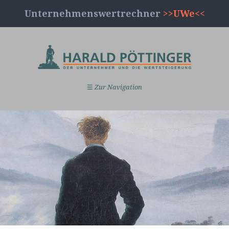
Unternehmenswertrechner
>>UWe<<
☰
Zur Navigation