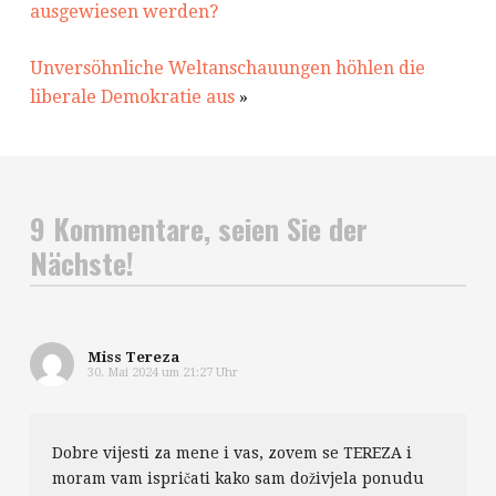
ausgewiesen werden?
Unversöhnliche Weltanschauungen höhlen die
liberale Demokratie aus
»
9 Kommentare, seien Sie der
Nächste!
Miss Tereza
30. Mai 2024 um 21:27 Uhr
Dobre vijesti za mene i vas, zovem se TEREZA i
moram vam ispričati kako sam doživjela ponudu