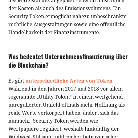
des Mittelstandes angepasst – sowohl hinsichtlich
der Kosten als auch des Emissionsvolumens. Ein
Security Token ermöglicht nahezu unbeschränkte
rechtliche Ausgestaltungen sowie eine öffentliche
Handelbarkeit der Finanzinstrumente.
Was bedeutet Unternehmensfinanzierung über
die Blockchain?
Es gibt
unterschiedliche Arten von Token
.
Während in den Jahren 2017 und 2018 vor allem
sogenannte „Utility Token“ in einem weitgehend
unregulierten Umfeld oftmals mehr Hoffnung als
reale Werte verkörpert haben, ändert sich das
nunmehr. Security Token werden wie
Wertpapiere reguliert, weshalb hinkünftig der
Wildwest-Stil samt zahlreicher betrügerischer