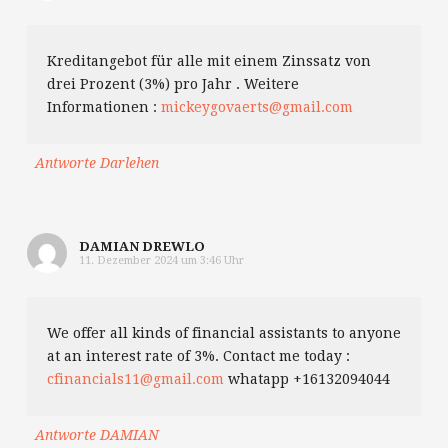
Kreditangebot für alle mit einem Zinssatz von
drei Prozent (3%) pro Jahr . Weitere
Informationen :
mickeygovaerts@gmail.com
Antworte Darlehen
DAMIAN DREWLO
11. Dezember 2024 um 3:46 Uhr
We offer all kinds of financial assistants to anyone
at an interest rate of 3%. Contact me today :
cfinancials11@gmail.com
whatapp +16132094044
Antworte DAMIAN