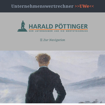
Unternehmenswertrechner
>>UWe<<
☰
Zur Navigation