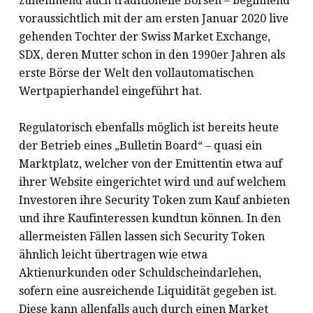
zunehmend auch traditionelle Börsen – beginnend
voraussichtlich mit der am ersten Januar 2020 live
gehenden Tochter der Swiss Market Exchange,
SDX, deren Mutter schon in den 1990er Jahren als
erste Börse der Welt den vollautomatischen
Wertpapierhandel eingeführt hat.
Regulatorisch ebenfalls möglich ist bereits heute
der Betrieb eines „Bulletin Board“ – quasi ein
Marktplatz, welcher von der Emittentin etwa auf
ihrer Website eingerichtet wird und auf welchem
Investoren ihre Security Token zum Kauf anbieten
und ihre Kaufinteressen kundtun können. In den
allermeisten Fällen lassen sich Security Token
ähnlich leicht übertragen wie etwa
Aktienurkunden oder Schuldscheindarlehen,
sofern eine ausreichende Liquidität gegeben ist.
Diese kann allenfalls auch durch einen Market