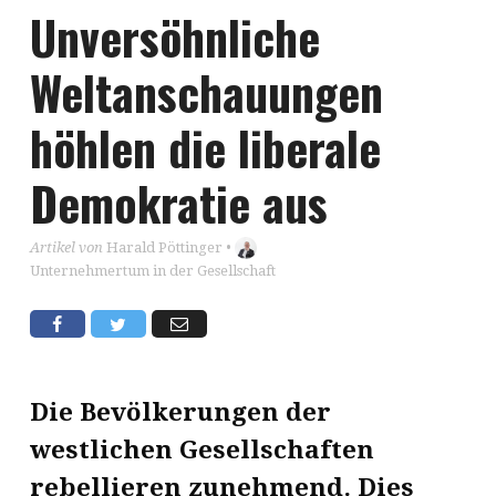
Unversöhnliche
Weltanschauungen
höhlen die liberale
Demokratie aus
Artikel von
Harald Pöttinger
•
Unternehmertum in der Gesellschaft
Die Bevölkerungen der
westlichen Gesellschaften
rebellieren zunehmend. Dies