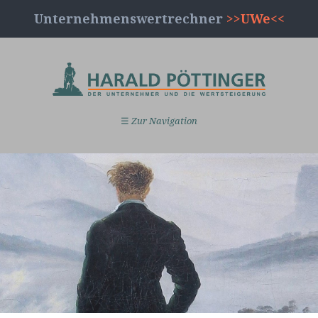
Unternehmenswertrechner
>>UWe<<
☰
Zur Navigation