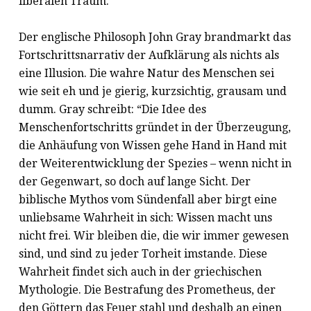
liberalen Traum.
Der englische Philosoph John Gray brandmarkt das
Fortschrittsnarrativ der Aufklärung als nichts als
eine Illusion. Die wahre Natur des Menschen sei
wie seit eh und je gierig, kurzsichtig, grausam und
dumm. Gray schreibt: “Die Idee des
Menschenfortschritts gründet in der Überzeugung,
die Anhäufung von Wissen gehe Hand in Hand mit
der Weiterentwicklung der Spezies – wenn nicht in
der Gegenwart, so doch auf lange Sicht. Der
biblische Mythos vom Sündenfall aber birgt eine
unliebsame Wahrheit in sich: Wissen macht uns
nicht frei. Wir bleiben die, die wir immer gewesen
sind, und sind zu jeder Torheit imstande. Diese
Wahrheit findet sich auch in der griechischen
Mythologie. Die Bestrafung des Prometheus, der
den Göttern das Feuer stahl und deshalb an einen