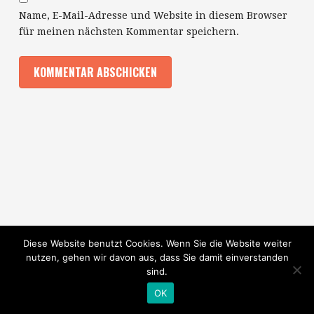
Name, E-Mail-Adresse und Website in diesem Browser
für meinen nächsten Kommentar speichern.
Diese Website benutzt Cookies. Wenn Sie die Website weiter
nutzen, gehen wir davon aus, dass Sie damit einverstanden
sind.
OK
Gratis Whitepaper