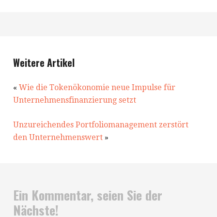
Weitere Artikel
«
Wie die Tokenökonomie neue Impulse für
Unternehmensfinanzierung setzt
Unzureichendes Portfoliomanagement zerstört
den Unternehmenswert
»
Ein Kommentar, seien Sie der
Nächste!