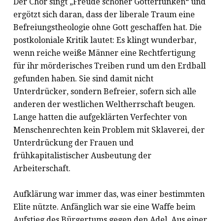
Der Chor singt „Freude schöner Götterfunken“ und
ergötzt sich daran, dass der liberale Traum eine
Befreiungstheologie ohne Gott geschaffen hat. Die
postkoloniale Kritik lautet: Es klingt wunderbar,
wenn reiche weiße Männer eine Rechtfertigung
für ihr mörderisches Treiben rund um den Erdball
gefunden haben. Sie sind damit nicht
Unterdrücker, sondern Befreier, sofern sich alle
anderen der westlichen Weltherrschaft beugen.
Lange hatten die aufgeklärten Verfechter von
Menschenrechten kein Problem mit Sklaverei, der
Unterdrückung der Frauen und
frühkapitalistischer Ausbeutung der
Arbeiterschaft.
Aufklärung war immer das, was einer bestimmten
Elite nützte. Anfänglich war sie eine Waffe beim
Aufstieg des Bürgertums gegen den Adel. Aus einer