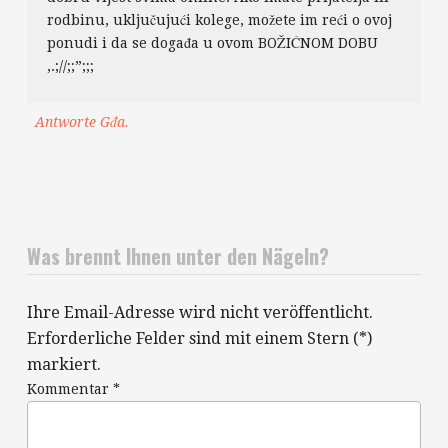
rodbinu, uključujući kolege, možete im reći o ovoj
ponudi i da se događa u ovom BOŽIĆNOM DOBU
,.;//;;”;;;
Antworte Gđa.
Was brennt Ihnen unter den Nägeln?
Ihre Email-Adresse wird nicht veröffentlicht.
Erforderliche Felder sind mit einem Stern (*)
markiert.
Kommentar
*