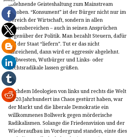
ablehnende Geisteshaltung zum Mainstream
erhoben. “Konsument” ist der Bürger nicht nur im
Bereich der Wirtschaft, sondern in allen
Lebensbereichen – auch in seinen Ansprüchen
gegenüber der Politik. Man bezahlt Steuern, dafür
soll der Staat “liefern”. Tut er das nicht
hinreichend, dann wird er aggressiv abgelehnt.
Gelbwesten, Wutbürger und Links- oder
Rechtsradikale lassen grüßen.
Nachdem Ideologien von links und rechts die Welt
im 20.Jahrhundert ins Chaos gestürzt haben, war
der Markt und die liberale Demokratie ein
willkommenes Bollwerk gegen mörderische
Radikalismen. Solange die Friedensvision und der
Wiederaufbau im Vordergrund standen, einte dies