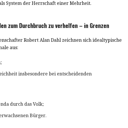
ls System der Herrschaft einer Mehrheit.
len zum Durchbruch zu verhelfen – in Grenzen
nschafter Robert Alan Dahl zeichnen sich idealtypische
ale aus:
;
eichheit insbesondere bei entscheidenden
enda durch das Volk;
 erwachsenen Bürger.