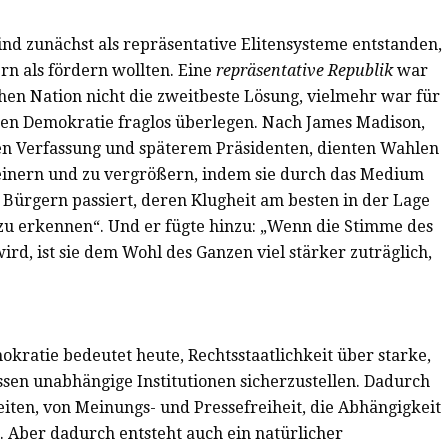
ind zunächst als repräsentative Elitensysteme entstanden,
n als fördern wollten. Eine
repräsentative Republik
war
en Nation nicht die zweitbeste Lösung, vielmehr war für
hen Demokratie fraglos überlegen. Nach James Madison,
n Verfassung und späterem Präsidenten, dienten Wahlen
feinern und zu vergrößern, indem sie durch das Medium
ürgern passiert, deren Klugheit am besten in der Lage
 zu erkennen“. Und er fügte hinzu: „Wenn die Stimme des
rd, ist sie dem Wohl des Ganzen viel stärker zuträglich,
okratie bedeutet heute, Rechtsstaatlichkeit über starke,
sen unabhängige Institutionen sicherzustellen. Dadurch
ten, von Meinungs- und Pressefreiheit, die Abhängigkeit
. Aber dadurch entsteht auch ein natürlicher