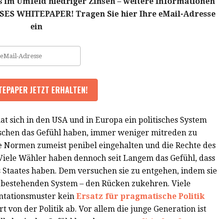
im Umfeld niedriger Zinsen – weitere Informationen
ES WHITEPAPER! Tragen Sie hier Ihre eMail-Adresse
ein
at sich in den USA und in Europa ein politisches System
chen das Gefühl haben, immer weniger mitreden zu
e Normen zumeist penibel eingehalten und die Rechte des
Viele Wähler haben dennoch seit Langem das Gefühl, dass
s Staates haben. Dem versuchen sie zu entgehen, indem sie
m bestehenden System – den Rücken zukehren. Viele
entationsmuster kein
Ersatz für pragmatische Politik
 von der Politik ab. Vor allem die junge Generation ist