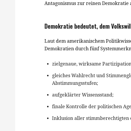
Antagonismus zur reinen Demokratie a
Demokratie bedeutet, dem Volkswil
Laut dem amerikanischem Politikwisse
Demokratien durch fünf Systemmerkm
zielgenaue, wirksame Partizipation
gleiches Wahlrecht und Stimmengl
Abstimmungsstufen;
aufgeklärter Wissensstand;
finale Kontrolle der politischen Ag
Inklusion aller stimmberechtigten