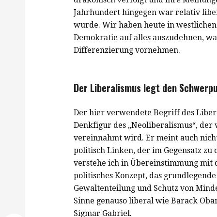
Jahrhundert hingegen war relativ lib
wurde. Wir haben heute in westlichen
Demokratie auf alles auszudehnen, was
Differenzierung vornehmen.
Der Liberalismus legt den Schwerpu
Der hier verwendete Begriff des Liber
Denkfigur des „Neoliberalismus“, der
vereinnahmt wird. Er meint auch nicht
politisch Linken, der im Gegensatz zu
verstehe ich in Übereinstimmung mit d
politisches Konzept, das grundlegende
Gewaltenteilung und Schutz von Minde
Sinne genauso liberal wie Barack Oba
Sigmar Gabriel.