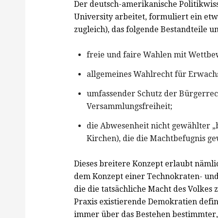
Der deutsch-amerikanische Politikwis
University arbeitet, formuliert ein et
zugleich), das folgende Bestandteile u
freie und faire Wahlen mit Wettb
allgemeines Wahlrecht für Erwach
umfassender Schutz der Bürgerrech
Versammlungsfreiheit;
die Abwesenheit nicht gewählter „b
Kirchen), die die Machtbefugnis g
Dieses breitere Konzept erlaubt nämlic
dem Konzept einer Technokraten- und I
die die tatsächliche Macht des Volkes
Praxis existierende Demokratien defin
immer über das Bestehen bestimmter, h