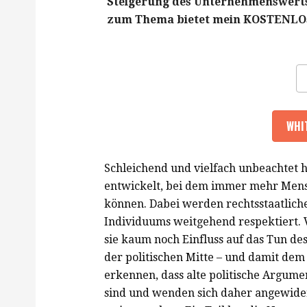
Steigerung des Unternehmenswerts 
zum Thema bietet mein KOSTENLOS
Schleichend und vielfach unbeachtet h
entwickelt, bei dem immer mehr Mens
können. Dabei werden rechtsstaatlich
Individuums weitgehend respektiert. 
sie kaum noch Einfluss auf das Tun de
der politischen Mitte – und damit de
erkennen, dass alte politische Argum
sind und wenden sich daher angewidert