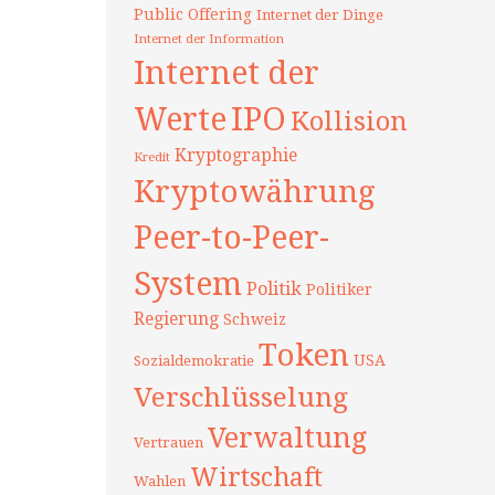
Public Offering
Internet der Dinge
Internet der Information
Internet der
Werte
IPO
Kollision
Kryptographie
Kredit
Kryptowährung
Peer-to-Peer-
System
Politik
Politiker
Regierung
Schweiz
Token
USA
Sozialdemokratie
Verschlüsselung
Verwaltung
Vertrauen
Wirtschaft
Wahlen