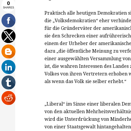
Praktisch alle heutigen Demokratien s
die „Volksdemokratien“ eher verhinder
für die Gründerväter der amerikanisch
sie den Schrecken einer aufrührerisc
einem der Urheber der amerikanische
dazu „die öffentliche Meinung zu ver
einer ausgewählten Versammlung von B
ist, die wahren Interessen des Landes
Volkes von ihren Vertretern erhoben wi
als wenn das Volk sie selber erhebt.“
„Liberal“ im Sinne einer liberalen Dem
von den aktuellen Mehrheitsverhältnis
wird die Unterdrückung von Minderhei
von einer Staatsgewalt hintangehalten