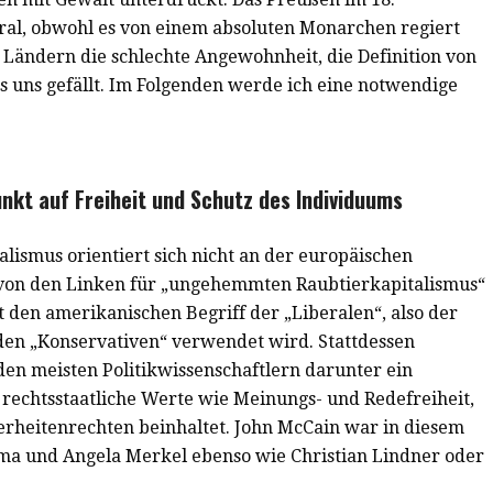
eral, obwohl es von einem absoluten Monarchen regiert
 Ländern die schlechte Angewohnheit, die Definition von
 uns gefällt. Im Folgenden werde ich eine notwendige
nkt auf Freiheit und Schutz des Individuums
alismus orientiert sich nicht an der europäischen
 von den Linken für „ungehemmten Raubtierkapitalismus“
 den amerikanischen Begriff der „Liberalen“, also der
 den „Konservativen“ verwendet wird. Stattdessen
en meisten Politikwissenschaftlern darunter ein
 rechtsstaatliche Werte wie Meinungs- und Redefreiheit,
rheitenrechten beinhaltet. John McCain war in diesem
ma und Angela Merkel ebenso wie Christian Lindner oder