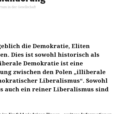
um in der Gesellschaft
eblich die Demokratie, Eliten
en. Dies ist sowohl historisch als
liberale Demokratie ist eine
ng zwischen den Polen „illiberale
okratischer Liberalismus“. Sowohl
s auch ein reiner Liberalismus sind