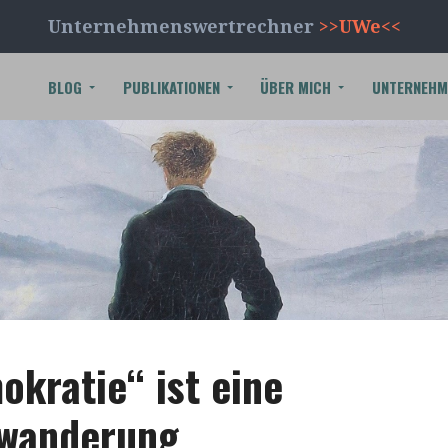
Unternehmenswertrechner
>>UWe<<
BLOG
PUBLIKATIONEN
ÜBER MICH
UNTERNEHM
okratie“ ist eine
twanderung