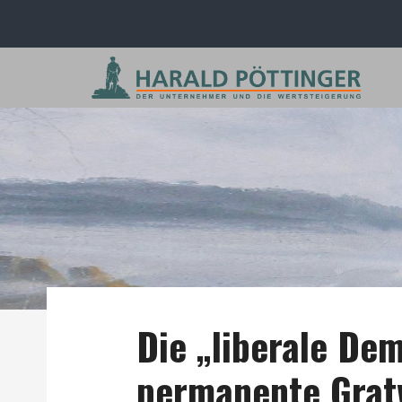
Die „liberale Dem
permanente Gra