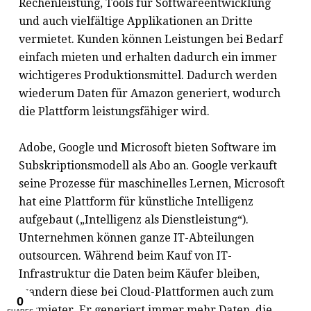
Rechenleistung, Tools für Softwareentwicklung
und auch vielfältige Applikationen an Dritte
vermietet. Kunden können Leistungen bei Bedarf
einfach mieten und erhalten dadurch ein immer
wichtigeres Produktionsmittel. Dadurch werden
wiederum Daten für Amazon generiert, wodurch
die Plattform leistungsfähiger wird.
Adobe, Google und Microsoft bieten Software im
Subskriptionsmodell als Abo an. Google verkauft
seine Prozesse für maschinelles Lernen, Microsoft
hat eine Plattform für künstliche Intelligenz
aufgebaut („Intelligenz als Dienstleistung“).
Unternehmen können ganze IT-Abteilungen
outsourcen. Während beim Kauf von IT-
Infrastruktur die Daten beim Käufer bleiben,
wandern diese bei Cloud-Plattformen auch zum
Vermieter. Er generiert immer mehr Daten, die