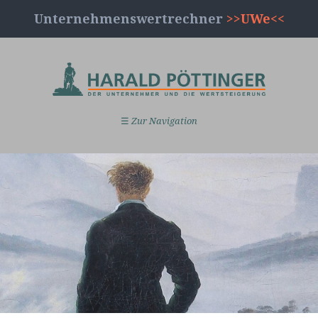
Unternehmenswertrechner
>>UWe<<
☰
Zur Navigation