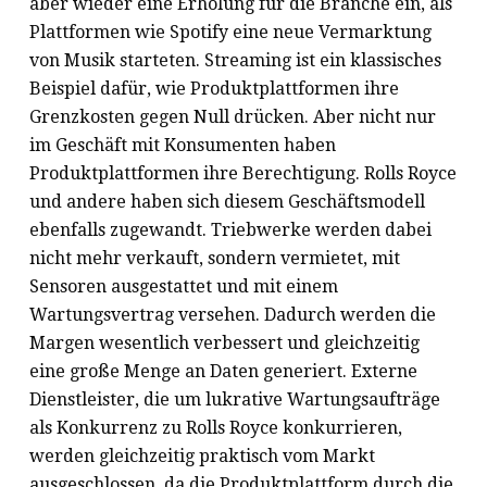
aber wieder eine Erholung für die Branche ein, als
Plattformen wie Spotify eine neue Vermarktung
von Musik starteten. Streaming ist ein klassisches
Beispiel dafür, wie Produktplattformen ihre
Grenzkosten gegen Null drücken. Aber nicht nur
im Geschäft mit Konsumenten haben
Produktplattformen ihre Berechtigung. Rolls Royce
und andere haben sich diesem Geschäftsmodell
ebenfalls zugewandt. Triebwerke werden dabei
nicht mehr verkauft, sondern vermietet, mit
Sensoren ausgestattet und mit einem
Wartungsvertrag versehen. Dadurch werden die
Margen wesentlich verbessert und gleichzeitig
eine große Menge an Daten generiert. Externe
Dienstleister, die um lukrative Wartungsaufträge
als Konkurrenz zu Rolls Royce konkurrieren,
werden gleichzeitig praktisch vom Markt
ausgeschlossen, da die Produktplattform durch die