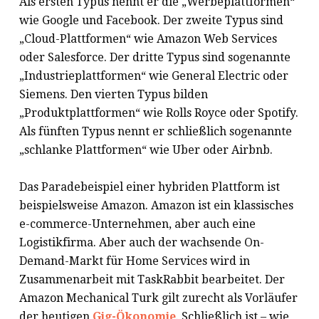
Als ersten Typus nennt er die „Werbeplattformen“
wie Google und Facebook. Der zweite Typus sind
„Cloud-Plattformen“ wie Amazon Web Services
oder Salesforce. Der dritte Typus sind sogenannte
„Industrieplattformen“ wie General Electric oder
Siemens. Den vierten Typus bilden
„Produktplattformen“ wie Rolls Royce oder Spotify.
Als fünften Typus nennt er schließlich sogenannte
„schlanke Plattformen“ wie Uber oder Airbnb.
Das Paradebeispiel einer hybriden Plattform ist
beispielsweise Amazon. Amazon ist ein klassisches
e-commerce-Unternehmen, aber auch eine
Logistikfirma. Aber auch der wachsende On-
Demand-Markt für Home Services wird in
Zusammenarbeit mit TaskRabbit bearbeitet. Der
Amazon Mechanical Turk gilt zurecht als Vorläufer
der heutigen
Gig-Ökonomie
. Schließlich ist – wie