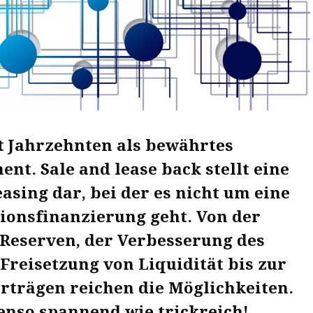
it Jahrzehnten als bewährtes
nt. Sale and lease back stellt eine
asing dar, bei der es nicht um eine
tionsfinanzierung geht. Von der
 Reserven, der Verbesserung des
 Freisetzung von Liquidität bis zur
rträgen reichen die Möglichkeiten.
enso spannend wie trickreich!