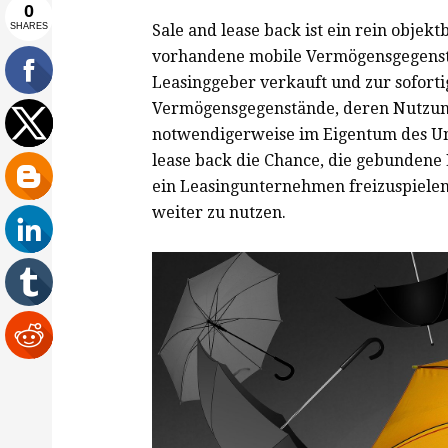
Sale and lease back ist ein rein objek
vorhandene mobile Vermögensgegenst
Leasinggeber verkauft und zur sofort
Vermögensgegenstände, deren Nutzung 
notwendigerweise im Eigentum des Un
lease back die Chance, die gebundene L
ein Leasingunternehmen freizuspielen
weiter zu nutzen.