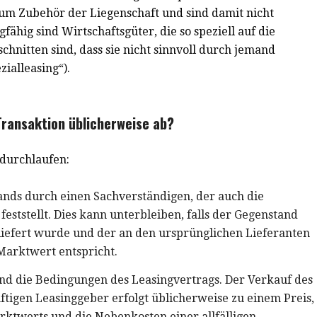
um Zubehör der Liegenschaft und sind damit nicht
fähig sind Wirtschaftsgüter, die so speziell auf die
hnitten sind, dass sie nicht sinnvoll durch jemand
ialleasing“).
 Transaktion üblicherweise ab?
durchlaufen:
ds durch einen Sachverständigen, der auch die
eststellt. Dies kann unterbleiben, falls der Gegenstand
eliefert wurde und der an den ursprünglichen Lieferanten
Marktwert entspricht.
nd die Bedingungen des Leasingvertrags. Der Verkauf des
igen Leasinggeber erfolgt üblicherweise zu einem Preis,
ktwerts und die Nebenkosten einer allfälligen