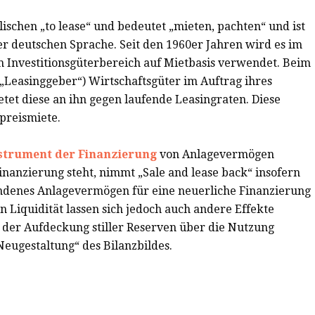
schen „to lease“ und bedeutet „mieten, pachten“ und ist
der deutschen Sprache. Seit den 1960er Jahren wird es im
Investitionsgüterbereich auf Mietbasis verwendet. Beim
(„Leasinggeber“) Wirtschaftsgüter im Auftrag ihres
et diese an ihn gegen laufende Leasingraten. Diese
preismiete.
strument der Finanzierung
von Anlagevermögen
nanzierung steht, nimmt „Sale and lease back“ insofern
handenes Anlagevermögen für eine neuerliche Finanzierung
 Liquidität lassen sich jedoch auch andere Effekte
 der Aufdeckung stiller Reserven über die Nutzung
Neugestaltung“ des Bilanzbildes.