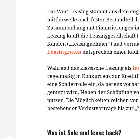
Das Wort Leasing stammt aus dem engli
mittlerweile auch fester Bestandteil 
Zusammenhang mit Finanzierungen im 
Leasing kauft die Leasinggesellschaft 
Kunden („Leasingnehmer“) und vermiet
Leasingraten
entsprechen einer Kauf
Während das klassische Leasing als
In
regelmäßig in Konkurrenz zur Kreditfi
eine Sonderrolle ein, da bereits vor
genutzt wird. Neben der Schöpfung von
nutzen. Die Möglichkeiten reichen von
bestehender Verlustvorträge bis zur „
Was ist Sale and lease back?