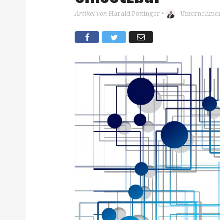
Artikel von
Harald Pöttinger
•
Unternehmen