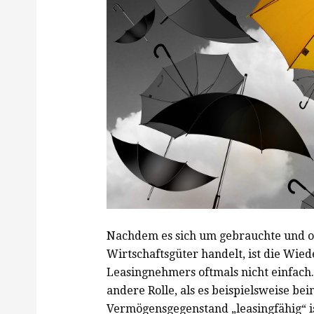
Nachdem es sich um gebrauchte und o
Wirtschaftsgüter handelt, ist die Wie
Leasingnehmers oftmals nicht einfach.
andere Rolle, als es beispielsweise bei
Vermögensgegenstand „leasingfähig“ is