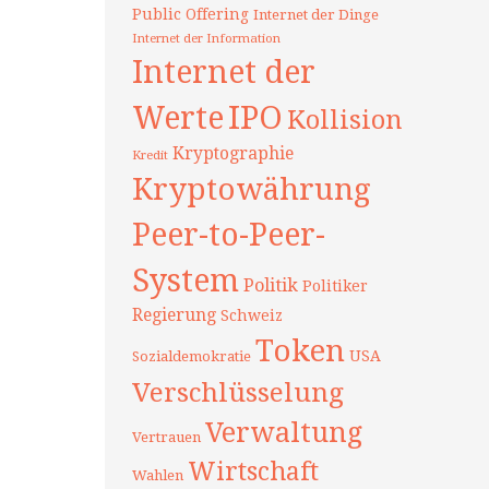
Public Offering
Internet der Dinge
Internet der Information
Internet der
Werte
IPO
Kollision
Kryptographie
Kredit
Kryptowährung
Peer-to-Peer-
System
Politik
Politiker
Regierung
Schweiz
Token
USA
Sozialdemokratie
Verschlüsselung
Verwaltung
Vertrauen
Wirtschaft
Wahlen