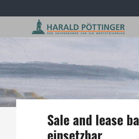
Sale and lease bac
einsetzbar