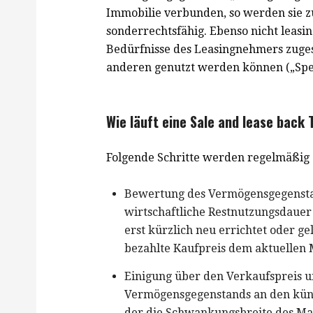
Immobilie verbunden, so werden sie z
sonderrechtsfähig. Ebenso nicht leasing
Bedürfnisse des Leasingnehmers zugesc
anderen genutzt werden können („Spez
Wie läuft eine Sale and lease back
Folgende Schritte werden regelmäßig 
Bewertung des Vermögensgegenstan
wirtschaftliche Restnutzungsdauer f
erst kürzlich neu errichtet oder g
bezahlte Kaufpreis dem aktuellen 
Einigung über den Verkaufspreis u
Vermögensgegenstands an den künft
der die Schwankungsbreite des Mar