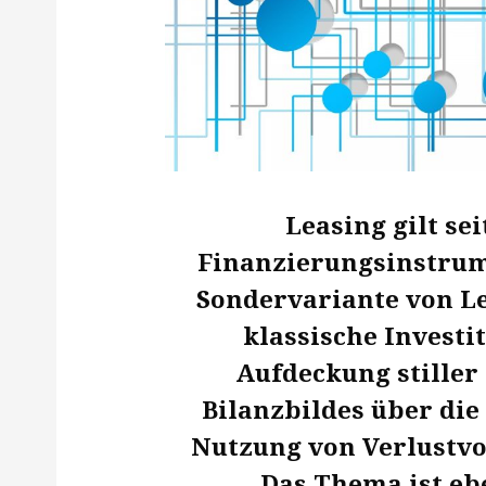
Leasing gilt se
Finanzierungsinstrume
Sondervariante von Le
klassische Investi
Aufdeckung stiller
Bilanzbildes über die
Nutzung von Verlustvo
Das Thema ist eb