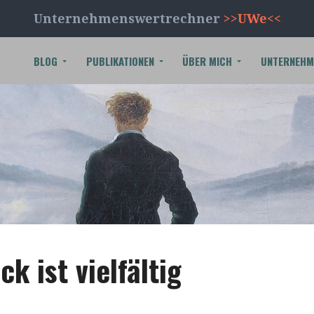
Unternehmenswertrechner
>>UWe<<
BLOG
PUBLIKATIONEN
ÜBER MICH
UNTERNEHM
k ist vielfältig