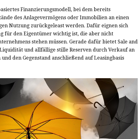
tbasiertes Finanzierungsmodell, bei dem bereits
ände des Anlagevermögens oder Immobilien an einen
igen Nutzung zurückgeleast werden. Dafür eignen sich
für den Eigentümer wichtig ist, die aber nicht
ternehmens stehen müssen. Gerade dafür bietet Sale and
iquidität und allfällige stille Reserven durch Verkauf an
 und den Gegenstand anschließend auf Leasingbasis