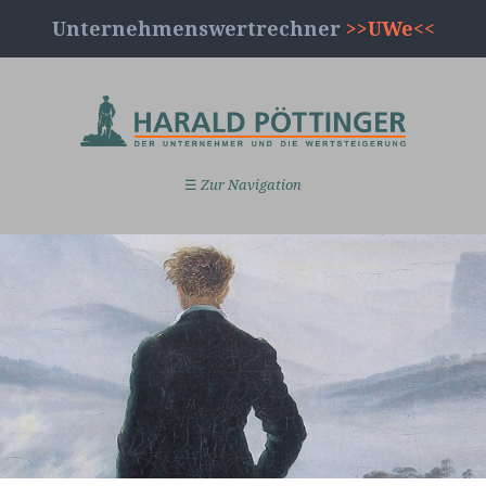
Unternehmenswertrechner
>>UWe<<
☰
Zur Navigation