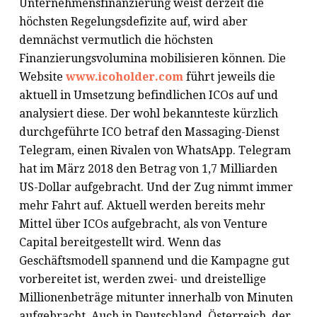
Unternehmensfinanzierung weist derzeit die
höchsten Regelungsdefizite auf, wird aber
demnächst vermutlich die höchsten
Finanzierungsvolumina mobilisieren können. Die
Website
www.icoholder.com
führt jeweils die
aktuell in Umsetzung befindlichen ICOs auf und
analysiert diese. Der wohl bekannteste kürzlich
durchgeführte ICO betraf den Massaging-Dienst
Telegram, einen Rivalen von WhatsApp. Telegram
hat im März 2018 den Betrag von 1,7 Milliarden
US-Dollar aufgebracht. Und der Zug nimmt immer
mehr Fahrt auf. Aktuell werden bereits mehr
Mittel über ICOs aufgebracht, als von Venture
Capital bereitgestellt wird. Wenn das
Geschäftsmodell spannend und die Kampagne gut
vorbereitet ist, werden zwei- und dreistellige
Millionenbeträge mitunter innerhalb von Minuten
aufgebracht. Auch in Deutschland, Österreich, der