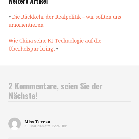
Weitere Artikel
«
Die Rückkehr der Realpolitik – wir sollten uns
umorientieren
Wie China seine KI-Technologie auf die
Überholspur bringt
»
2 Kommentare, seien Sie der
Nächste!
Miss Tereza
30. Mai 2024 um 15:24 Uhr