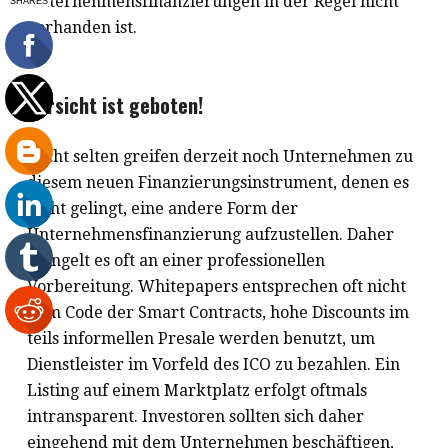
Unternehmensfinanzierungen in der Regel nicht
vorhanden ist.
Vorsicht ist geboten!
Nicht selten greifen derzeit noch Unternehmen zu
diesem neuen Finanzierungsinstrument, denen es
nicht gelingt, eine andere Form der
Unternehmensfinanzierung aufzustellen. Daher
mangelt es oft an einer professionellen
Vorbereitung. Whitepapers entsprechen oft nicht
dem Code der Smart Contracts, hohe Discounts im
teils informellen Presale werden benutzt, um
Dienstleister im Vorfeld des ICO zu bezahlen. Ein
Listing auf einem Marktplatz erfolgt oftmals
intransparent. Investoren sollten sich daher
eingehend mit dem Unternehmen beschäftigen,